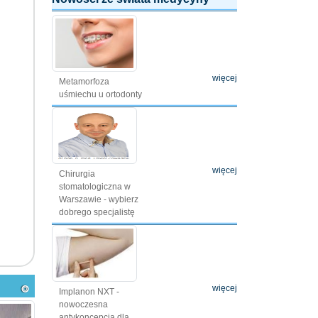
więcej
Metamorfoza
uśmiechu u ortodonty
więcej
Chirurgia
stomatologiczna w
Warszawie - wybierz
dobrego specjalistę
więcej
Implanon NXT -
nowoczesna
antykoncepcja dla