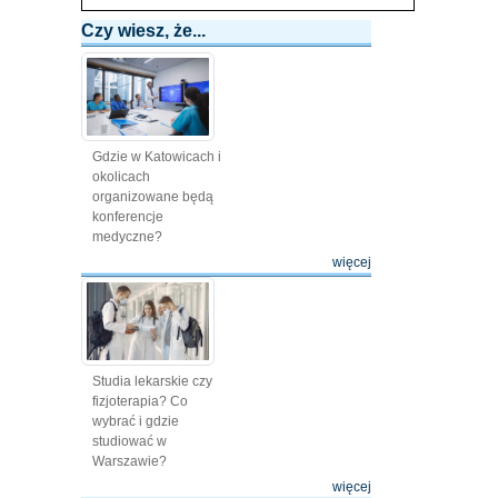
Czy wiesz, że...
Gdzie w Katowicach i
okolicach
organizowane będą
konferencje
medyczne?
więcej
Studia lekarskie czy
fizjoterapia? Co
wybrać i gdzie
studiować w
Warszawie?
więcej