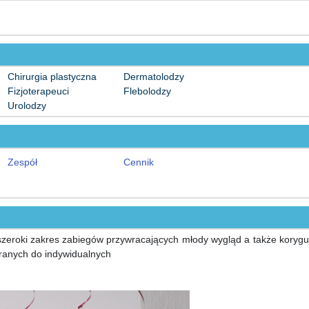
Chirurgia plastyczna
Dermatolodzy
Fizjoterapeuci
Flebolodzy
Urolodzy
Zespół
Cennik
szeroki zakres zabiegów przywracających młody wygląd a także korygu
branych do indywidualnych