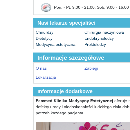
Pon. - Pt. 9.00 - 21.00, Sob. 9.00 - 16.00
Nasi lekarze specjaliści
Chirurdzy
Chirurgia naczyniowa
Dietetycy
Endokrynolodzy
Medycyna estetyczna
Proktolodzy
Informacje szczegółowe
O nas
Zabiegi
Lokalizacja
Informacje dodatkowe
Femmed Klinika Medycyny Estetycznej
oferuję 
defekty urody i niedoskonałości ludzkiego ciała do
potrzeb każdego pacjenta.