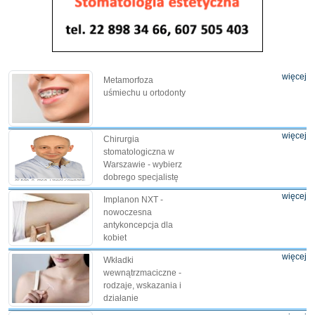
więcej
Metamorfoza
uśmiechu u ortodonty
więcej
Chirurgia
stomatologiczna w
Warszawie - wybierz
dobrego specjalistę
więcej
Implanon NXT -
nowoczesna
antykoncepcja dla
kobiet
więcej
Wkładki
wewnątrzmaciczne -
rodzaje, wskazania i
działanie