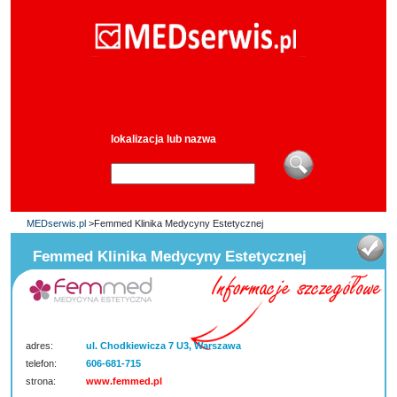
lokalizacja lub nazwa
MEDserwis.pl
>Femmed Klinika Medycyny Estetycznej
Femmed Klinika Medycyny Estetycznej
adres:
ul. Chodkiewicza 7 U3, Warszawa
telefon:
606-681-715
strona:
www.femmed.pl