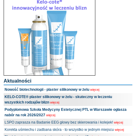
Aktualności
Nowość biotechnologii - plaster silikonowy w żelu
więcej
KELO-COTE® plaster silikonowy w żelu - skuteczny w leczeniu
wszystkich rodzajów blizn
więcej
Podyplomowa Szkoła Medycyny Estetycznej PTL w Warszawie ogłasza
nabór na rok 2026/2027
więcej
LSPO zaprasza na Badanie EEG głowy bez skierowania i kolejek!
więcej
Korekta uśmiechu i zadbana skóra - to wszystko w jednym miejscu
więcej