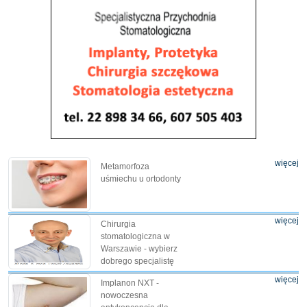
więcej
Metamorfoza
uśmiechu u ortodonty
więcej
Chirurgia
stomatologiczna w
Warszawie - wybierz
dobrego specjalistę
więcej
Implanon NXT -
nowoczesna