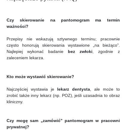
Czy skierowanie na pantomogram ma termin
ważności?
Przepisy nie wskazują sztywnego terminu; pracownie
często honorują skierowania wystawione „na bieżąco”.
Najlepiej wykonać badanie
bez zwłoki
, zgodnie z
zaleceniem lekarza.
Kto może wystawić skierowanie?
Najczęściej wystawia je
lekarz dentysta
, ale może to
zrobić także inny lekarz (np. POZ), jeśli uzasadnia to obraz
kliniczny.
Czy mogę sam „zamówić” pantomogram w pracowni
prywatnej?