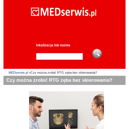
lokalizacja lub nazwa
MEDserwis.pl
>Czy można zrobić RTG zęba bez skierowania?
Czy można zrobić RTG zęba bez skierowania?