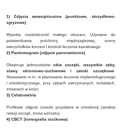
1) Zdjęcia wewnątrzustne (punktowe, skrzydłowo-
zgryzowe)
Wysoka rozdzielczość małego obszaru. Używane do
potwierdzania próchnicy międzyzębowej, oceny
wierzchołków korzeni i kontroli leczenia kanałowego.
2) Pantomogram (zdjęcie panoramiczne)
Obejmuje jednocześnie
obie szczęki, wszystkie zęby,
stawy skroniowo-żuchwowe i zatoki szczękowe
.
Stosowane m.in. w planowaniu leczenia implantologicznego
i ortodontycznego, przy zębach zatrzymanych, torbielach,
zmianach w kości.
3) Cefalometria
Profilowe zdjęcie czaszki przydatne w ortodoncji (analiza
relacji szczęk, torów wzrostu).
4) CBCT (tomografia stożkowa)