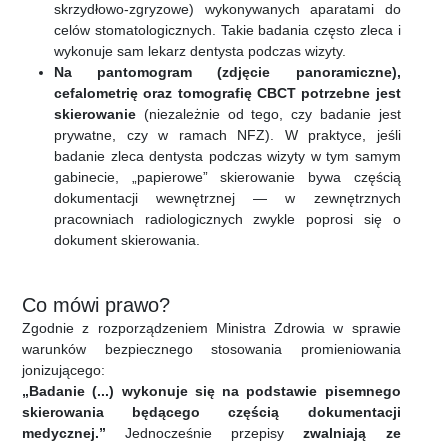
skrzydłowo-zgryzowe) wykonywanych aparatami do
celów stomatologicznych. Takie badania często zleca i
wykonuje sam lekarz dentysta podczas wizyty.
Na pantomogram (zdjęcie panoramiczne),
cefalometrię oraz tomografię CBCT potrzebne jest
skierowanie
(niezależnie od tego, czy badanie jest
prywatne, czy w ramach NFZ). W praktyce, jeśli
badanie zleca dentysta podczas wizyty w tym samym
gabinecie, „papierowe” skierowanie bywa częścią
dokumentacji wewnętrznej — w zewnętrznych
pracowniach radiologicznych zwykle poprosi się o
dokument skierowania.
Co mówi prawo?
Zgodnie z rozporządzeniem Ministra Zdrowia w sprawie
warunków bezpiecznego stosowania promieniowania
jonizującego:
„Badanie (...) wykonuje się na podstawie pisemnego
skierowania będącego częścią dokumentacji
medycznej.”
Jednocześnie przepisy
zwalniają ze