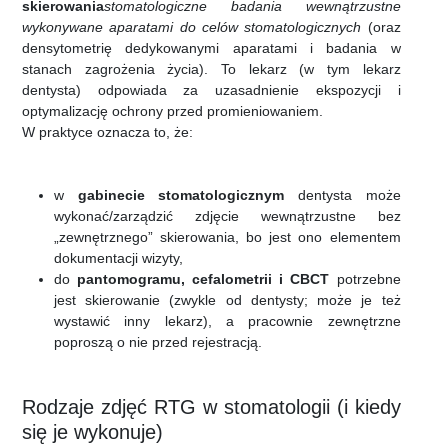
skierowania
stomatologiczne badania wewnątrzustne
wykonywane aparatami do celów stomatologicznych
(oraz
densytometrię dedykowanymi aparatami i badania w
stanach zagrożenia życia). To lekarz (w tym lekarz
dentysta) odpowiada za uzasadnienie ekspozycji i
optymalizację ochrony przed promieniowaniem.
W praktyce oznacza to, że:
w
gabinecie stomatologicznym
dentysta może
wykonać/zarządzić zdjęcie wewnątrzustne bez
„zewnętrznego” skierowania, bo jest ono elementem
dokumentacji wizyty,
do
pantomogramu, cefalometrii i CBCT
potrzebne
jest skierowanie (zwykle od dentysty; może je też
wystawić inny lekarz), a pracownie zewnętrzne
poproszą o nie przed rejestracją.
Rodzaje zdjęć RTG w stomatologii (i kiedy
się je wykonuje)