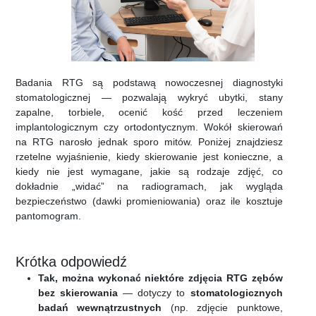
Badania RTG są podstawą nowoczesnej diagnostyki
stomatologicznej — pozwalają wykryć ubytki, stany
zapalne, torbiele, ocenić kość przed leczeniem
implantologicznym czy ortodontycznym. Wokół skierowań
na RTG narosło jednak sporo mitów. Poniżej znajdziesz
rzetelne wyjaśnienie, kiedy skierowanie jest konieczne, a
kiedy nie jest wymagane, jakie są rodzaje zdjęć, co
dokładnie „widać” na radiogramach, jak wygląda
bezpieczeństwo (dawki promieniowania) oraz ile kosztuje
pantomogram.
Krótka odpowiedź
Tak, można wykonać niektóre zdjęcia RTG zębów
bez skierowania
— dotyczy to
stomatologicznych
badań wewnątrzustnych
(np. zdjęcie punktowe,