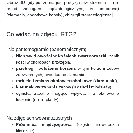
Obraz 3D, gdy potrzebna jest precyzja przestrzenna — np.
przed zabiegami implantologicznymi, w endodoncji
(złamania, dodatkowe kanały), chirurgii stomatologicznej.
Co widać na zdjęciu RTG?
Na pantomogramie (panoramicznym)
Nieprawidłowości w kościach twarzoczaszki
, zanik
kości w chorobach przyzębia,
przebieg i położenie korzeni
, w tym korzeni zębów
zatrzymanych, ewentualne złamania,
torbiele i zmiany okołowierzchołkowe (ziarniniaki)
,
kierunek wyrzynania
zębów (u dzieci i młodzieży),
ogniska zapalne mogące wpływać na planowane
leczenie (np. implanty).
Na zdjęciach wewnątrzustnych
Próchnica międzyzębowa
(często niewidoczna
klinicznie),