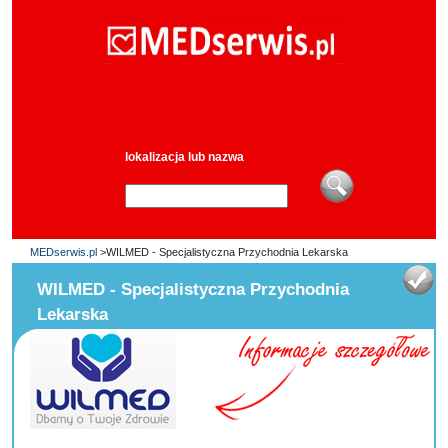
lokalizacja lub nazwa
MEDserwis.pl
>WILMED - Specjalistyczna Przychodnia Lekarska
WILMED - Specjalistyczna Przychodnia
Lekarska