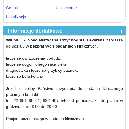
Cennik
Nasi lekarze
Lokalizacja
Informacje dodatkowe
WILMED - Specjalistyczna Przychodnia Lekarska
zaprasza
do udziału w
bezpłatnych badaniach
klinicznych.
leczenie owrzodzenia podudzi
leczenie uogólnionego raka piersi
diagnostyka i leczenie grzybicy paznokci
leczenie bólu kolana
Jeżeli chcieliby Państwo przystąpić do badania klinicznego
prosimy o kontakt;
tel. 22 651 98 61, 692 407 540 od poniedziałku do piątku w
godzinach od 8.00 do 20,00
Pacjent uczestnicząc w badaniu klinicznym: