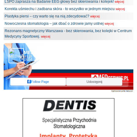
LSPO zaprasza na Badanie EEG głowy bez skierowania i kolejek!
więcej
Korekta uśmiechu i zadbana skóra - to wszystko w jednym miejscu
więcej
Plastyka piersi – czy warto się na nią zdecydować?
więcej
Nowoczesna stomatologia – jak dbać o zdrowie jamy ustnej
więcej
Rezonans magnetyczny Warszawa - bez skierowania, bez kolejki w Centrum
Medycyny Sportowej.
więcej
MEDserwis.pl - Ogólnopolski Portal Medyczny
1684 obserwujących
Follow Page
Udostępnij