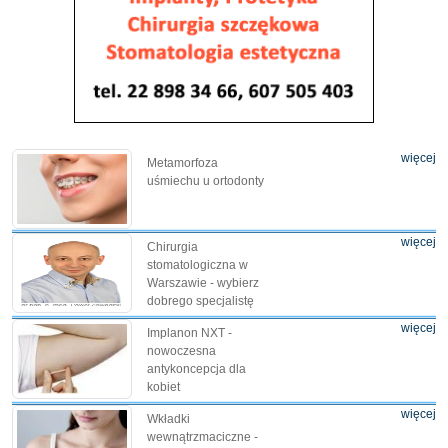
więcej
Metamorfoza
uśmiechu u ortodonty
więcej
Chirurgia
stomatologiczna w
Warszawie - wybierz
dobrego specjalistę
więcej
Implanon NXT -
nowoczesna
antykoncepcja dla
kobiet
więcej
Wkładki
wewnątrzmaciczne -