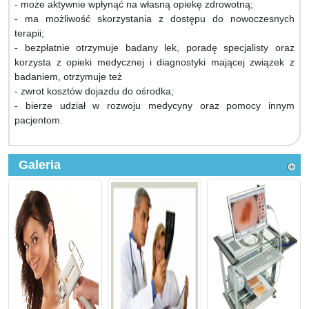
- może aktywnie wpłynąć na własną opiekę zdrowotną;
- ma możliwość skorzystania z dostępu do nowoczesnych
terapii;
- bezpłatnie otrzymuje badany lek, poradę specjalisty oraz
korzysta z opieki medycznej i diagnostyki mającej związek z
badaniem, otrzymuje też
- zwrot kosztów dojazdu do ośrodka;
- bierze udział w rozwoju medycyny oraz pomocy innym
pacjentom.
Galeria