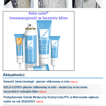
Aktualności
Nowość biotechnologii - plaster silikonowy w żelu
więcej
KELO-COTE® plaster silikonowy w żelu - skuteczny w leczeniu
wszystkich rodzajów blizn
więcej
Podyplomowa Szkoła Medycyny Estetycznej PTL w Warszawie ogłasza
nabór na rok 2026/2027
więcej