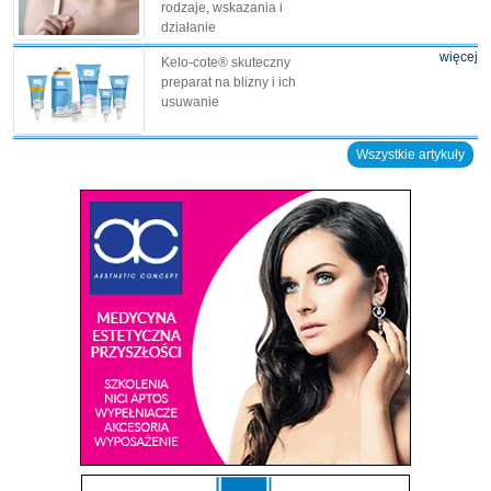
rodzaje, wskazania i
działanie
więcej
Kelo-cote® skuteczny
preparat na blizny i ich
usuwanie
Wszystkie artykuły