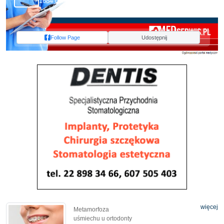
1684 obserwujących
Follow Page
Udostępnij
więcej
Metamorfoza
uśmiechu u ortodonty