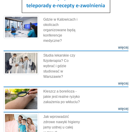
Gdzie w Katowicach i
okolicach
organizowane będą
konferencje
medyczne?
więcej
Studia lekarskie czy
fizjoterapia? Co
wybrać i gdzie
studiować w
Warszawie?
więcej
Kleszcz a borelioza -
jakie jest realne ryzyko
zakażenia po wkłuciu?
więcej
Jak wprowadzić
zdrowe nawyki higieny
jamy ustnej u całej