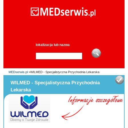
lokalizacja lub nazwa
MEDserwis.pl
>WILMED - Specjalistyczna Przychodnia Lekarska
WILMED - Specjalistyczna Przychodnia
Lekarska