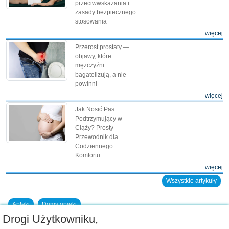
przeciwwskazania i
zasady bezpiecznego
stosowania
więcej
Przerost prostaty —
objawy, które
mężczyźni
bagatelizują, a nie
powinni
więcej
Jak Nosić Pas
Podtrzymujący w
Ciąży? Prosty
Przewodnik dla
Codziennego
Komfortu
więcej
Wszystkie artykuły
Apteki
Domy opieki
Drogi Użytkowniku,
Dodaj placówkę do bazy