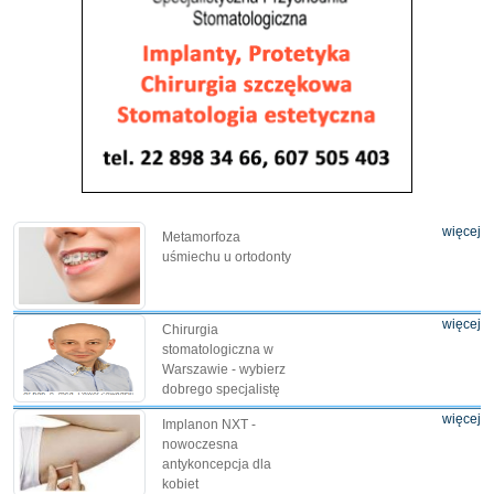
więcej
Metamorfoza
uśmiechu u ortodonty
więcej
Chirurgia
stomatologiczna w
Warszawie - wybierz
dobrego specjalistę
więcej
Implanon NXT -
nowoczesna
antykoncepcja dla
kobiet