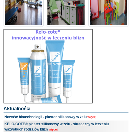
Aktualności
Nowość biotechnologii - plaster silikonowy w żelu
więcej
KELO-COTE® plaster silikonowy w żelu - skuteczny w leczeniu
wszystkich rodzajów blizn
więcej