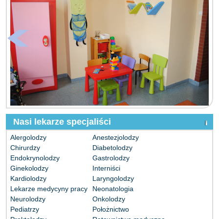
Nasi lekarze specjaliści
Alergolodzy
Anestezjolodzy
Chirurdzy
Diabetolodzy
Endokrynolodzy
Gastrolodzy
Ginekolodzy
Interniści
Kardiolodzy
Laryngolodzy
Lekarze medycyny pracy
Neonatologia
Neurolodzy
Onkolodzy
Pediatrzy
Położnictwo