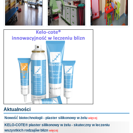
Aktualności
Nowość biotechnologii - plaster silikonowy w żelu
więcej
KELO-COTE® plaster silikonowy w żelu - skuteczny w leczeniu
wszystkich rodzajów blizn
więcej