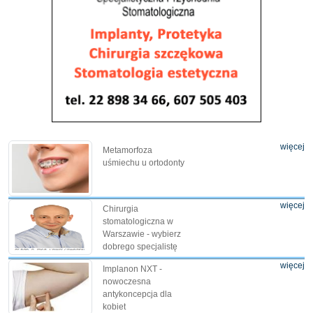
więcej
Metamorfoza
uśmiechu u ortodonty
więcej
Chirurgia
stomatologiczna w
Warszawie - wybierz
dobrego specjalistę
więcej
Implanon NXT -
nowoczesna
antykoncepcja dla
kobiet