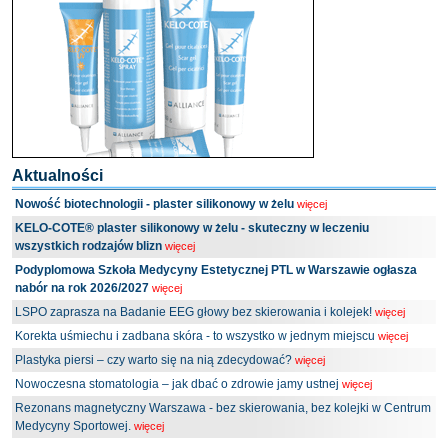
Aktualności
Nowość biotechnologii - plaster silikonowy w żelu
więcej
KELO-COTE® plaster silikonowy w żelu - skuteczny w leczeniu
wszystkich rodzajów blizn
więcej
Podyplomowa Szkoła Medycyny Estetycznej PTL w Warszawie ogłasza
nabór na rok 2026/2027
więcej
LSPO zaprasza na Badanie EEG głowy bez skierowania i kolejek!
więcej
Korekta uśmiechu i zadbana skóra - to wszystko w jednym miejscu
więcej
Plastyka piersi – czy warto się na nią zdecydować?
więcej
Nowoczesna stomatologia – jak dbać o zdrowie jamy ustnej
więcej
Rezonans magnetyczny Warszawa - bez skierowania, bez kolejki w Centrum
Medycyny Sportowej.
więcej