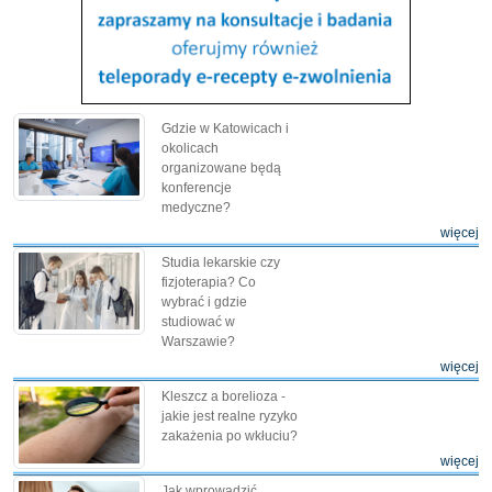
Gdzie w Katowicach i
okolicach
organizowane będą
konferencje
medyczne?
więcej
Studia lekarskie czy
fizjoterapia? Co
wybrać i gdzie
studiować w
Warszawie?
więcej
Kleszcz a borelioza -
jakie jest realne ryzyko
zakażenia po wkłuciu?
więcej
Jak wprowadzić