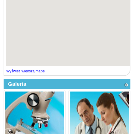
Wyświetl większą mapę
Galeria