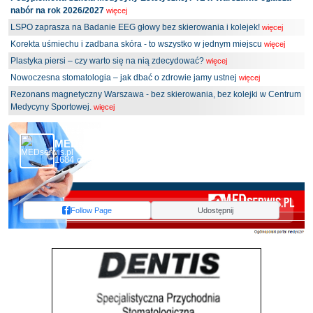
nabór na rok 2026/2027
więcej
LSPO zaprasza na Badanie EEG głowy bez skierowania i kolejek!
więcej
Korekta uśmiechu i zadbana skóra - to wszystko w jednym miejscu
więcej
Plastyka piersi – czy warto się na nią zdecydować?
więcej
Nowoczesna stomatologia – jak dbać o zdrowie jamy ustnej
więcej
Rezonans magnetyczny Warszawa - bez skierowania, bez kolejki w Centrum
Medycyny Sportowej.
więcej
MEDserwis.pl - Ogólnopolski Portal Medyczny
1684 obserwujących
Follow Page
Udostępnij