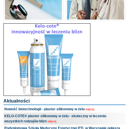
Aktualności
Nowość biotechnologii - plaster silikonowy w żelu
więcej
KELO-COTE® plaster silikonowy w żelu - skuteczny w leczeniu
wszystkich rodzajów blizn
więcej
Podyplomowa Szkoła Medycyny Estetycznej PTL w Warszawie ogłasza