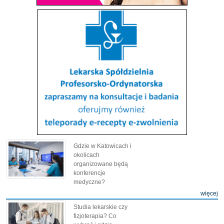
Gdzie w Katowicach i
okolicach
organizowane będą
konferencje
medyczne?
więcej
Studia lekarskie czy
fizjoterapia? Co