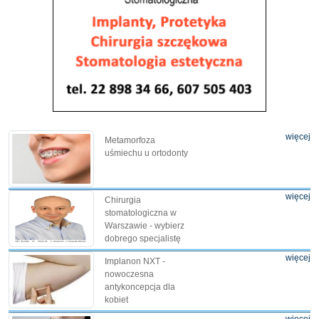
więcej
Metamorfoza
uśmiechu u ortodonty
więcej
Chirurgia
stomatologiczna w
Warszawie - wybierz
dobrego specjalistę
więcej
Implanon NXT -
nowoczesna
antykoncepcja dla
kobiet