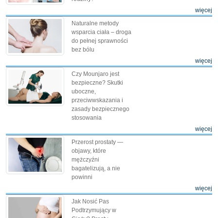
więcej
Naturalne metody
wsparcia ciała – droga
do pełnej sprawności
bez bólu
więcej
Czy Mounjaro jest
bezpieczne? Skutki
uboczne,
przeciwwskazania i
zasady bezpiecznego
stosowania
więcej
Przerost prostaty —
objawy, które
mężczyźni
bagatelizują, a nie
powinni
więcej
Jak Nosić Pas
Podtrzymujący w