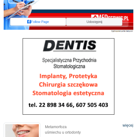
Follow Page
Udostępnij
więcej
Metamorfoza
uśmiechu u ortodonty