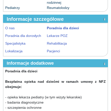
rodzinnej
Pediatrzy
Reumatolodzy
Informacje szczegółowe
O nas
Poradnia dla dzieci
Poradnia dla dorosłych
Lekarze POZ
Specjalistyka
Rehabilitacja
Lokalizacja
Pacjenci
Informacje dodatkowe
Poradnia dla dzieci
Bezpłatna opieka nad dziećmi w ramach umowy z NFZ
obejmuje:
- opieka lekarza pediatry (w tym wizyty lekarskie)
- badania diagnostyczne
- szczepienia ochronne