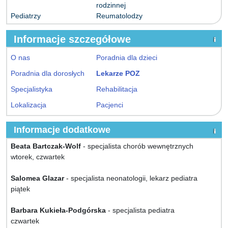
rodzinnej
Pediatrzy
Reumatolodzy
Informacje szczegółowe
O nas
Poradnia dla dzieci
Poradnia dla dorosłych
Lekarze POZ
Specjalistyka
Rehabilitacja
Lokalizacja
Pacjenci
Informacje dodatkowe
Beata Bartczak-Wolf
- specjalista chorób wewnętrznych
wtorek, czwartek
Salomea Glazar
- specjalista neonatologii, lekarz pediatra
piątek
Barbara Kukieła-Podgórska
- specjalista pediatra
czwartek