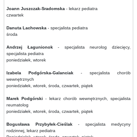
Joann Juszczak-Sradomska
- lekarz pediatra
czwartek
Danuta Lachowska
- specjalista pediatra
środa
Andrzej Łagunionok
- specjalista neurolog dziecięcy,
specjalista pediatra
poniedziałek, wtorek
Izabela Podgórska-Galanciak
- specjalista chorób
wewnętrznych
poniedziałek, wtorek, środa, czwartek, piątek
Marek Podgórski
- lekarz chorób wewnętrznych, specjalista
reumatolog
poniedziałek, wtorek, środa, czwartek, piątek
Bogusława Przybyłek-Cieślak
- specjalista medycyny
rodzinnej, lekarz pediatra