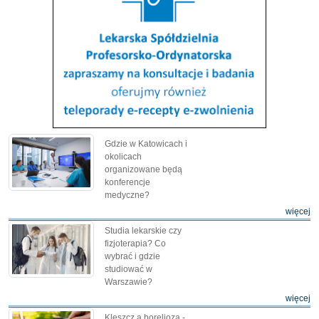
Gdzie w Katowicach i
okolicach
organizowane będą
konferencje
medyczne?
więcej
Studia lekarskie czy
fizjoterapia? Co
wybrać i gdzie
studiować w
Warszawie?
więcej
Kleszcz a borelioza -