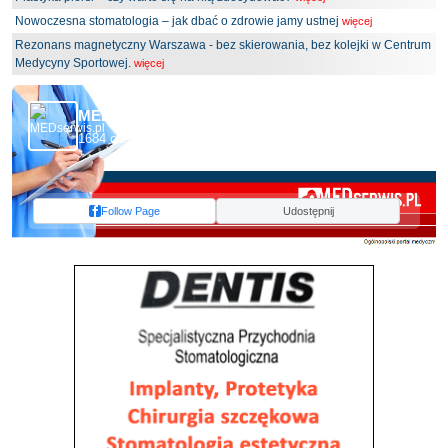
Nowoczesna stomatologia – jak dbać o zdrowie jamy ustnej
więcej
Rezonans magnetyczny Warszawa - bez skierowania, bez kolejki w Centrum
Medycyny Sportowej.
więcej
MEDserwis.pl - Ogólnopolski Portal Medyczny
1684 obserwujących
Follow Page
Udostępnij