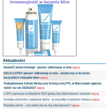
Aktualności
Nowość biotechnologii - plaster silikonowy w żelu
więcej
KELO-COTE® plaster silikonowy w żelu - skuteczny w leczeniu
wszystkich rodzajów blizn
więcej
Podyplomowa Szkoła Medycyny Estetycznej PTL w Warszawie ogłasza
nabór na rok 2026/2027
więcej
LSPO zaprasza na Badanie EEG głowy bez skierowania i kolejek!
więcej
Korekta uśmiechu i zadbana skóra - to wszystko w jednym miejscu
więcej
Plastyka piersi – czy warto się na nią zdecydować?
więcej