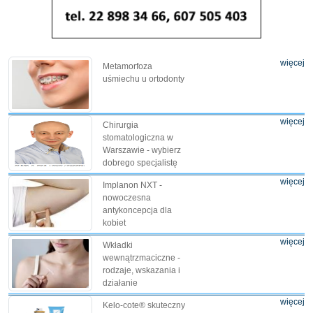
więcej
Metamorfoza
uśmiechu u ortodonty
więcej
Chirurgia
stomatologiczna w
Warszawie - wybierz
dobrego specjalistę
więcej
Implanon NXT -
nowoczesna
antykoncepcja dla
kobiet
więcej
Wkładki
wewnątrzmaciczne -
rodzaje, wskazania i
działanie
więcej
Kelo-cote® skuteczny