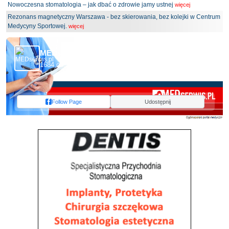
Nowoczesna stomatologia – jak dbać o zdrowie jamy ustnej
więcej
Rezonans magnetyczny Warszawa - bez skierowania, bez kolejki w Centrum
Medycyny Sportowej.
więcej
MEDserwis.pl - Ogólnopolski Portal Medyczny
1684 obserwujących
Follow Page
Udostępnij