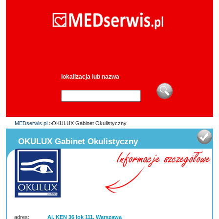
lokalizacja lub nazwa
MEDserwis.pl
>OKULUX Gabinet Okulistyczny
OKULUX Gabinet Okulistyczny
adres:
Al. KEN 36 lok 111, Warszawa