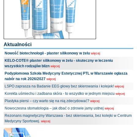
Aktualności
Nowość biotechnologii - plaster silikonowy w żelu
więcej
KELO-COTE® plaster silikonowy w żelu - skuteczny w leczeniu
wszystkich rodzajów blizn
więcej
Podyplomowa Szkoła Medycyny Estetycznej PTL w Warszawie ogłasza
nabór na rok 2026/2027
więcej
LSPO zaprasza na Badanie EEG głowy bez skierowania i kolejek!
więcej
Korekta uśmiechu i zadbana skóra - to wszystko w jednym miejscu
więcej
Plastyka piersi – czy warto się na nią zdecydować?
więcej
Nowoczesna stomatologia – jak dbać o zdrowie jamy ustnej
więcej
Rezonans magnetyczny Warszawa - bez skierowania, bez kolejki w Centrum
Medycyny Sportowej.
więcej