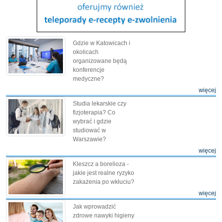
Gdzie w Katowicach i
okolicach
organizowane będą
konferencje
medyczne?
więcej
Studia lekarskie czy
fizjoterapia? Co
wybrać i gdzie
studiować w
Warszawie?
więcej
Kleszcz a borelioza -
jakie jest realne ryzyko
zakażenia po wkłuciu?
więcej
Jak wprowadzić
zdrowe nawyki higieny