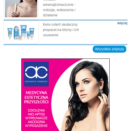
wewnątrzmaciczne -
rodzaje, wskazania i
działanie
więcej
Kelo-cote® skuteczny
preparat na blizny i ich
usuwanie
Wszystkie artykuły