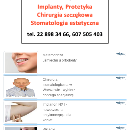
więcej
Metamorfoza
uśmiechu u ortodonty
więcej
Chirurgia
stomatologiczna w
Warszawie - wybierz
dobrego specjalistę
więcej
Implanon NXT -
nowoczesna
antykoncepcja dla
kobiet
więcej
Wkładki