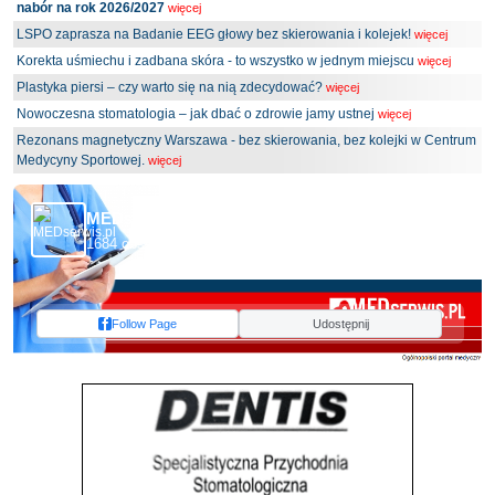
nabór na rok 2026/2027
więcej
LSPO zaprasza na Badanie EEG głowy bez skierowania i kolejek!
więcej
Korekta uśmiechu i zadbana skóra - to wszystko w jednym miejscu
więcej
Plastyka piersi – czy warto się na nią zdecydować?
więcej
Nowoczesna stomatologia – jak dbać o zdrowie jamy ustnej
więcej
Rezonans magnetyczny Warszawa - bez skierowania, bez kolejki w Centrum
Medycyny Sportowej.
więcej
MEDserwis.pl - Ogólnopolski Portal Medyczny
1684 obserwujących
Follow Page
Udostępnij