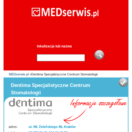
lokalizacja lub nazwa
MEDserwis.pl
>Dentima Specjalistyczne Centrum Stomatologii
Dentima Specjalistyczne Centrum
Stomatologii
adres:
ul. Wł. Żeleńskiego 86, Kraków