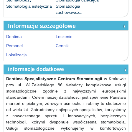
Stomatologia estetyczna
Stomatologia
zachowawcza
Informacje szczegółowe
Dentima
Leczenie
Personel
Cennik
Lokalizacja
Informacje dodatkowe
Dentima Specjalistyczne Centrum Stomatologii
w Krakowie
przy ul. Wł.Żeleńskiego 86 świadczy kompleksowe usługi
stomatologiczne zgodnie z najwyższymi europejskimi
standardami. Celem naszej działalności jest spełnienie Państwa
marzeń o pięknym, zdrowym uśmiechu i robimy to skutecznie
od wielu lat. Zatrudniamy najlepszych specjalistów, korzystamy
z nowoczesnego sprzętu i innowacyjnych, bezpiecznych
technologii, którymi dysponuje współczesna stomatologia.
Usługi stomatologiczne wykonujemy w komfortowych