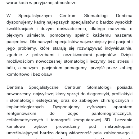
warunkach w przyjaznej atmosferze.
W Specjalistycznym Centrum Stomatologii Dentima
dysponujemy kadrą najlepszych specjalistów o bardzo wysokich
kwalifikacjach i dużym doświadczeniu, dlatego marzenia o
pięknym uśmiechu pomożemy spełnić każdemu naszemu
pacjentowi. Dla naszych specjalistów najważniejszy jest pacjent i
jego problemy, które starają się rozwiązywać indywidualnie,
zgodnie z potrzebami i oczekiwaniami pacjentów. Dzięki
możliwościom nowoczesnej stomatologii leczymy bez stresu i
bólu, a naszym pacjentom pomagamy przejść przez zabieg
komfortowo i bez obaw
Dentima Specjalistyczne Centrum Stomatologii posiada
nowoczesny, najwyższej klasy sprzęt do diagnostyki, profilaktyki
i stomatologii estetycznej oraz do zabiegów chirurgicznych i
implantologicznych. Dysponujemy cyfrowym aparatem
rentgenowskim do zdjęć pantomograficznych,
cefalometrycznych i tomografii komputerowej 3D. Leczenie
kanałowe zębów prowadzimy pod mikroskopami
umożliwiającymi bardzo dobrą widoczność pola zabiegowego i