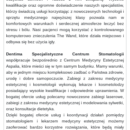
kwalifikacje oraz ogromne doświadczenie naszych specjalistów,
którzy świadczą usługi korzystając z nowoczesnych technologii i
sprzętu medycznego najwyższej klasy pozwala nam w
komfortowych warunkach i serdecznej atmosferze leczyć bez
stresu i bólu. Nasi pacjenci mogą korzystać z kontrolowanego
komputerowo znieczulenia The Wand, które działa miejscowo i
odbywa się bez użycia igły.
Dentima Specjalistyczne Centrum Stomatologii
współpracuje bezpośrednio z Centrum Medycyny Estetycznej
Aspalia, które mieści się w tym samym budynku. Mamy warunki,
aby w jednym miejscu kompleksowo zadbać o Państwa zdrowie,
urodę i dobre samopoczucie. Zabiegi z zakresu medycyny
estetycznej i kosmetologii wykonują lekarze i kosmetolodzy
posiadający wysokie kwalifikacje i odpowiednie uprawnienia. W
bogatej ofercie usług polecamy nowoczesne zabiegi laserowe,
zabiegi z zakresu medycyny estetycznej i modelowania sylwetki,
oraz konsultacje dietetyka.
Dzięki bogatej ofercie usług i koordynacji działań pomiędzy
stomatologiem i lekarzem medycyny estetycznej możemy
zaoferować bardzo korzystne rozwiązania, które będą miały