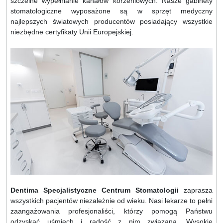
szczelne wypełnianie kanałów korzeniowych. Nasze gabinety
stomatologiczne wyposażone są w sprzęt medyczny
najlepszych światowych producentów posiadający wszystkie
niezbędne certyfikaty Unii Europejskiej.
Dentima Specjalistyczne Centrum Stomatologii
zaprasza
wszystkich pacjentów niezależnie od wieku. Nasi lekarze to pełni
zaangażowania profesjonaliści, którzy pomogą Państwu
odzyskać uśmiech i radość z nim związaną. Wysokie