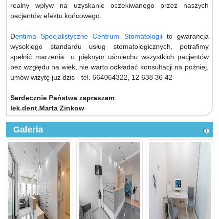
realny wpływ na uzyskanie oczekiwanego przez naszych
pacjentów efektu końcowego.
D
entima Specjalistyczne Centrum Stomatologii
to gwarancja
wysokiego standardu usług stomatologicznych, potrafimy
spełnić marzenia o pięknym uśmiechu wszystkich pacjentów
bez wzgłędu na wiek, nie warto odkładać konsultacji na poźniej,
umów wizytę już dzis - tel. 664064322, 12 638 36 42
Serdecznie Państwa zapraszam
lek.dent.Marta Zinkow
Galeria