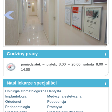
Godziny pracy
poniedziałek – piątek, 8,00 – 20,00, sobota 8,00 –
14,00
Nasi lekarze specjaliści
Chirurgia stomatologiczna
Dentysta
Implantologia
Medycyna estetyczna
Ortodonci
Pedodoncja
Periodontologia
Protetyka
Stomatolodzy
Stomatologia dziecięca