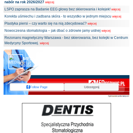
nabór na rok 2026/2027
więcej
LSPO zaprasza na Badanie EEG głowy bez skierowania i kolejek!
więcej
Korekta uśmiechu i zadbana skóra - to wszystko w jednym miejscu
więcej
Plastyka piersi – czy warto się na nią zdecydować?
więcej
Nowoczesna stomatologia – jak dbać o zdrowie jamy ustnej
więcej
Rezonans magnetyczny Warszawa - bez skierowania, bez kolejki w Centrum
Medycyny Sportowej.
więcej
MEDserwis.pl - Ogólnopolski Portal Medyczny
1684 obserwujących
Follow Page
Udostępnij