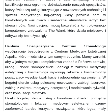
kwalifikacje oraz ogromne doświadczenie naszych specjalistów,
którzy świadczą usługi korzystając z nowoczesnych technologii i
sprzętu medycznego najwyższej klasy pozwala nam w
komfortowych warunkach i serdecznej atmosferze leczyć bez
stresu i bólu. Nasi pacjenci mogą korzystać z kontrolowanego
komputerowo znieczulenia The Wand, które działa miejscowo i
odbywa się bez użycia igły.
Dentima Specjalistyczne Centrum Stomatologii
współpracuje bezpośrednio z Centrum Medycyny Estetycznej
Aspalia, które mieści się w tym samym budynku. Mamy warunki,
aby w jednym miejscu kompleksowo zadbać o Państwa zdrowie,
urodę i dobre samopoczucie. Zabiegi z zakresu medycyny
estetycznej i kosmetologii wykonują lekarze i kosmetolodzy
posiadający wysokie kwalifikacje i odpowiednie uprawnienia. W
bogatej ofercie usług polecamy nowoczesne zabiegi laserowe,
zabiegi z zakresu medycyny estetycznej i modelowania sylwetki,
oraz konsultacje dietetyka.
Dzięki bogatej ofercie usług i koordynacji działań pomiędzy
stomatologiem i lekarzem medycyny estetycznej możemy
zaoferować bardzo korzystne rozwiązania, które będą miały