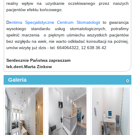
realny wpływ na uzyskanie oczekiwanego przez naszych
pacjentów efektu końcowego.
D
entima Specjalistyczne Centrum Stomatologii
to gwarancja
wysokiego standardu usług stomatologicznych, potrafimy
spełnić marzenia o pięknym uśmiechu wszystkich pacjentów
bez wzgłędu na wiek, nie warto odkładać konsultacji na poźniej,
umów wizytę już dzis - tel. 664064322, 12 638 36 42
Serdecznie Państwa zapraszam
lek.dent.Marta Zinkow
Galeria