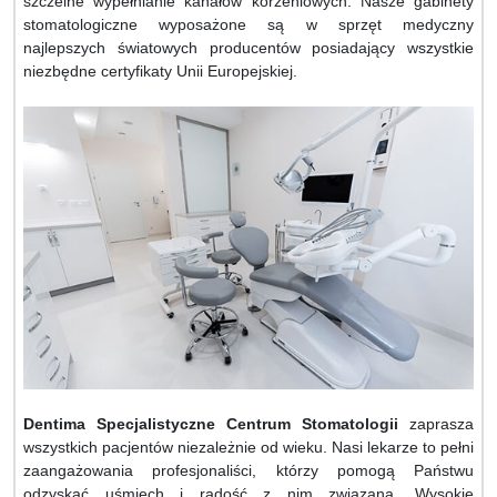
szczelne wypełnianie kanałów korzeniowych. Nasze gabinety
stomatologiczne wyposażone są w sprzęt medyczny
najlepszych światowych producentów posiadający wszystkie
niezbędne certyfikaty Unii Europejskiej.
Dentima Specjalistyczne Centrum Stomatologii
zaprasza
wszystkich pacjentów niezależnie od wieku. Nasi lekarze to pełni
zaangażowania profesjonaliści, którzy pomogą Państwu
odzyskać uśmiech i radość z nim związaną. Wysokie