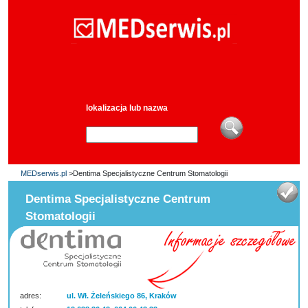
lokalizacja lub nazwa
MEDserwis.pl
>Dentima Specjalistyczne Centrum Stomatologii
Dentima Specjalistyczne Centrum
Stomatologii
adres:
ul. Wł. Żeleńskiego 86, Kraków