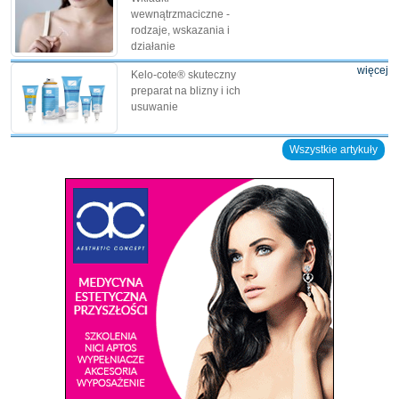
wewnątrzmaciczne -
rodzaje, wskazania i
działanie
więcej
Kelo-cote® skuteczny
preparat na blizny i ich
usuwanie
Wszystkie artykuły