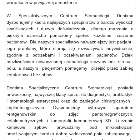
warunkach w przyjaznej atmosferze.
W Specjalistycznym Centrum Stomatologii Dentima
dysponujemy kadrą najlepszych specjalistów o bardzo wysokich
kwalifikacjach i dużym doświadczeniu, dlatego marzenia o
pięknym uśmiechu pomożemy spełnić każdemu naszemu
pacjentowi. Dla naszych specjalistów najważniejszy jest pacjent i
jego problemy, które starają się rozwiązywać indywidualnie,
zgodnie z potrzebami i oczekiwaniami pacjentów. Dzięki
możliwościom nowoczesnej stomatologii leczymy bez stresu i
bólu, a naszym pacjentom pomagamy przejść przez zabieg
komfortowo i bez obaw
Dentima Specjalistyczne Centrum Stomatologii posiada
nowoczesny, najwyższej klasy sprzęt do diagnostyki, profilaktyki
i stomatologii estetycznej oraz do zabiegów chirurgicznych i
implantologicznych. Dysponujemy cyfrowym aparatem
rentgenowskim do zdjęć pantomograficznych,
cefalometrycznych i tomografii komputerowej 3D. Leczenie
kanałowe zębów prowadzimy pod mikroskopami
umożliwiającymi bardzo dobrą widoczność pola zabiegowego i