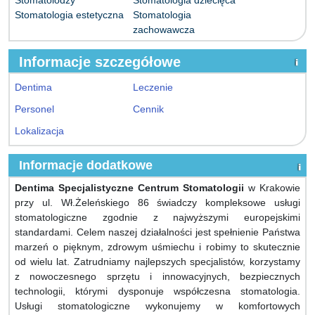
Stomatologia estetyczna
Stomatologia
zachowawcza
Informacje szczegółowe
Dentima
Leczenie
Personel
Cennik
Lokalizacja
Informacje dodatkowe
Dentima Specjalistyczne Centrum Stomatologii
w Krakowie
przy ul. Wł.Żeleńskiego 86 świadczy kompleksowe usługi
stomatologiczne zgodnie z najwyższymi europejskimi
standardami. Celem naszej działalności jest spełnienie Państwa
marzeń o pięknym, zdrowym uśmiechu i robimy to skutecznie
od wielu lat. Zatrudniamy najlepszych specjalistów, korzystamy
z nowoczesnego sprzętu i innowacyjnych, bezpiecznych
technologii, którymi dysponuje współczesna stomatologia.
Usługi stomatologiczne wykonujemy w komfortowych