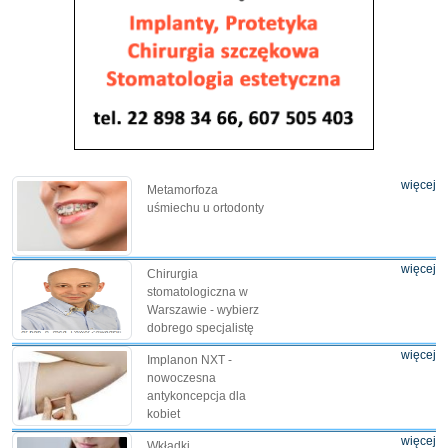
więcej
Metamorfoza
uśmiechu u ortodonty
więcej
Chirurgia
stomatologiczna w
Warszawie - wybierz
dobrego specjalistę
więcej
Implanon NXT -
nowoczesna
antykoncepcja dla
kobiet
więcej
Wkładki