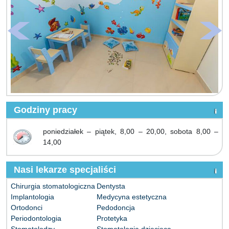
Godziny pracy
poniedziałek – piątek, 8,00 – 20,00, sobota 8,00 –
14,00
Nasi lekarze specjaliści
Chirurgia stomatologiczna
Dentysta
Implantologia
Medycyna estetyczna
Ortodonci
Pedodoncja
Periodontologia
Protetyka
Stomatolodzy
Stomatologia dziecięca