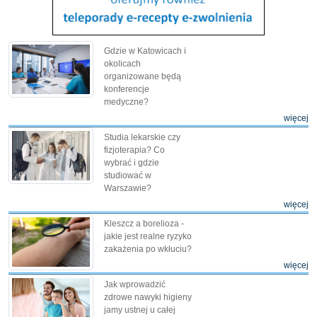
Gdzie w Katowicach i
okolicach
organizowane będą
konferencje
medyczne?
więcej
Studia lekarskie czy
fizjoterapia? Co
wybrać i gdzie
studiować w
Warszawie?
więcej
Kleszcz a borelioza -
jakie jest realne ryzyko
zakażenia po wkłuciu?
więcej
Jak wprowadzić
zdrowe nawyki higieny
jamy ustnej u całej