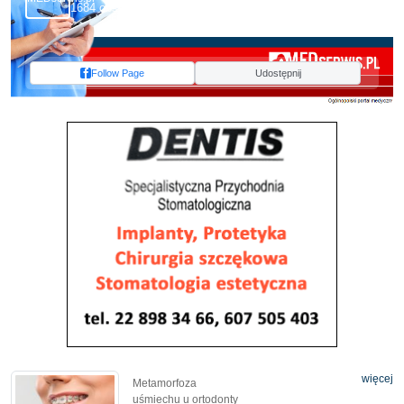
1684 obserwujących
Follow Page
Udostępnij
więcej
Metamorfoza
uśmiechu u ortodonty