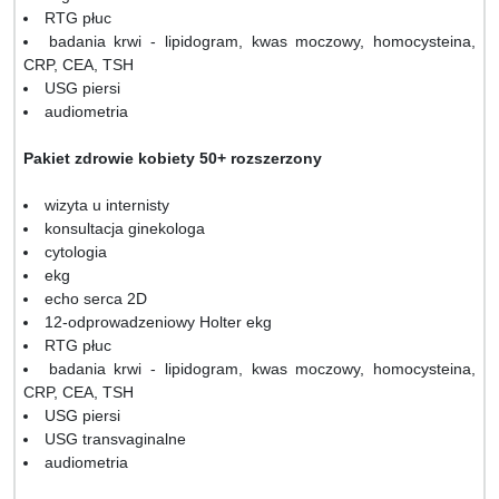
RTG płuc
badania krwi - lipidogram, kwas moczowy, homocysteina,
CRP, CEA, TSH
USG piersi
audiometria
Pakiet zdrowie kobiety 50+ rozszerzony
wizyta u internisty
konsultacja ginekologa
cytologia
ekg
echo serca 2D
12-odprowadzeniowy Holter ekg
RTG płuc
badania krwi - lipidogram, kwas moczowy, homocysteina,
CRP, CEA, TSH
USG piersi
USG transvaginalne
audiometria