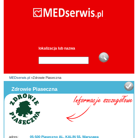
lokalizacja lub nazwa
MEDserwis.pl
>Zdrowie Piaseczna
Zdrowie Piaseczna
adres:
05-500 Piaseczno AL. KALIN 55, Warszawa