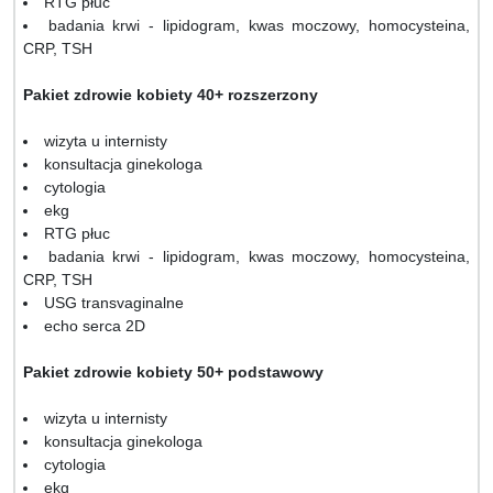
RTG płuc
badania krwi - lipidogram, kwas moczowy, homocysteina,
CRP, TSH
Pakiet zdrowie kobiety 40+ rozszerzony
wizyta u internisty
konsultacja ginekologa
cytologia
ekg
RTG płuc
badania krwi - lipidogram, kwas moczowy, homocysteina,
CRP, TSH
USG transvaginalne
echo serca 2D
Pakiet zdrowie kobiety 50+ podstawowy
wizyta u internisty
konsultacja ginekologa
cytologia
ekg