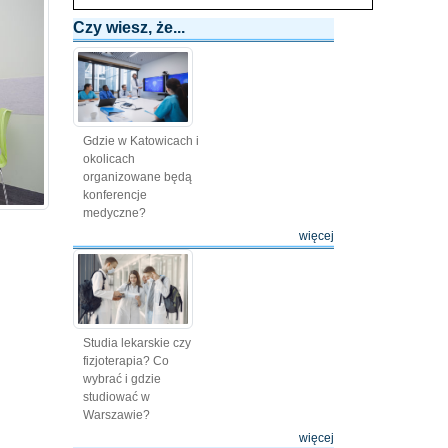
Czy wiesz, że...
Gdzie w Katowicach i
okolicach
organizowane będą
konferencje
medyczne?
więcej
Studia lekarskie czy
fizjoterapia? Co
wybrać i gdzie
studiować w
Warszawie?
więcej