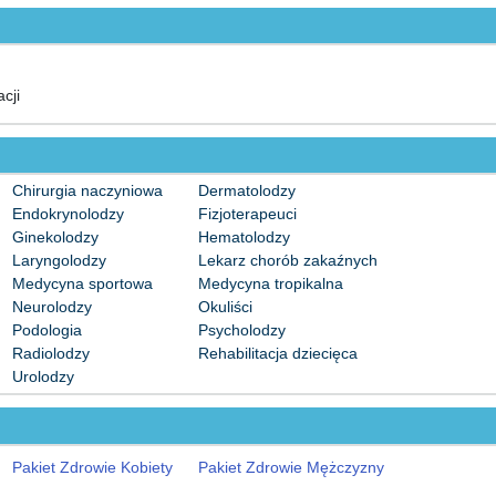
cji
Chirurgia naczyniowa
Dermatolodzy
Endokrynolodzy
Fizjoterapeuci
Ginekolodzy
Hematolodzy
Laryngolodzy
Lekarz chorób zakaźnych
Medycyna sportowa
Medycyna tropikalna
Neurolodzy
Okuliści
Podologia
Psycholodzy
Radiolodzy
Rehabilitacja dziecięca
Urolodzy
Pakiet Zdrowie Kobiety
Pakiet Zdrowie Mężczyzny