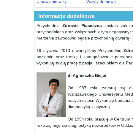
Umawianie wizyt
Wizyty domowe
Informacje dodatkowe
Przychodnia
Zdrowie Piaseczna
została założo
przychodniach oraz związanych z tym negatywnych 
marzenia zawodowe: będzie przychodnią otwartą i 
19 stycznia 2013 otworzyliśmy Przychodnię
Zdro
poziomie oraz troskę i zaangażowanie personelu. 
wykonują swoją pracę z pasją i szacunkiem dla Pac
dr Agnieszka Biejat
Od 1987 roku zajmuję się diag
Warszawskiego Uniwersytetu Med
małych dzieci. Wykonuję badania u
diagnostyką klasyczną.
Od 1994 roku pracuję w Centrum 
roku zajmuję się diagnostyką noworodków w Oddzial