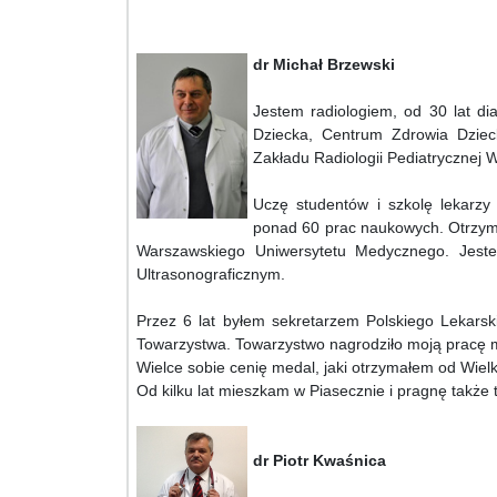
dr Michał Brzewski
Jestem radiologiem, od 30 lat di
Dziecka, Centrum Zdrowia Dziec
Zakładu Radiologii Pediatrycznej
Uczę studentów i szkolę lekarzy 
ponad 60 prac naukowych. Otrzyma
Warszawskiego Uniwersytetu Medycznego. Jest
Ultrasonograficznym.
Przez 6 lat byłem sekretarzem Polskiego Lekarsk
Towarzystwa. Towarzystwo nagrodziło moją pracę 
Wielce sobie cenię medal, jaki otrzymałem od Wielki
Od kilku lat mieszkam w Piasecznie i pragnę także 
dr Piotr Kwaśnica