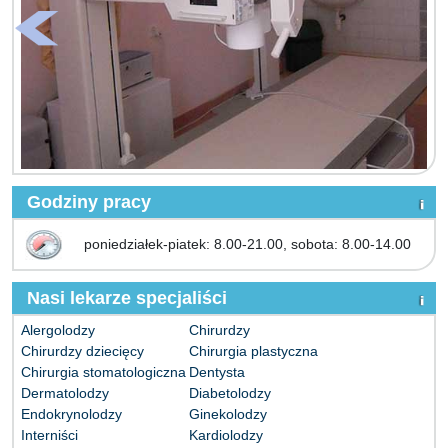
Godziny pracy
poniedziałek-piatek: 8.00-21.00, sobota: 8.00-14.00
Nasi lekarze specjaliści
Alergolodzy
Chirurdzy
Chirurdzy dziecięcy
Chirurgia plastyczna
Chirurgia stomatologiczna
Dentysta
Dermatolodzy
Diabetolodzy
Endokrynolodzy
Ginekolodzy
Interniści
Kardiolodzy