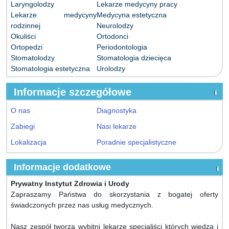
Laryngolodzy
Lekarze medycyny pracy
Lekarze medycyny
Medycyna estetyczna
rodzinnej
Neurolodzy
Okuliści
Ortodonci
Ortopedzi
Periodontologia
Stomatolodzy
Stomatologia dziecięca
Stomatologia estetyczna
Urolodzy
Informacje szczegółowe
O nas
Diagnostyka
Zabiegi
Nasi lekarze
Lokalizacja
Poradnie specjalistyczne
Informacje dodatkowe
Prywatny Instytut Zdrowia i Urody
Zapraszamy Państwa do skorzystania z bogatej oferty
świadczonych przez nas usług medycznych.
Nasz zespół tworzą wybitni lekarze specjaliści których wiedza i