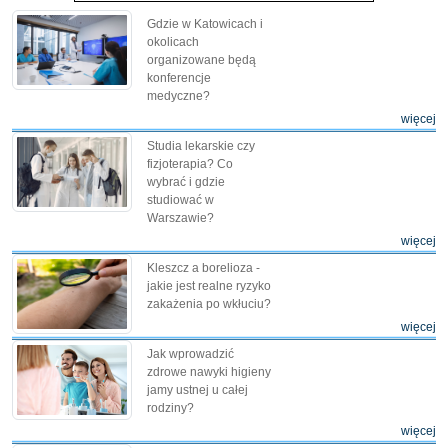
Gdzie w Katowicach i
okolicach
organizowane będą
konferencje
medyczne?
więcej
Studia lekarskie czy
fizjoterapia? Co
wybrać i gdzie
studiować w
Warszawie?
więcej
Kleszcz a borelioza -
jakie jest realne ryzyko
zakażenia po wkłuciu?
więcej
Jak wprowadzić
zdrowe nawyki higieny
jamy ustnej u całej
rodziny?
więcej