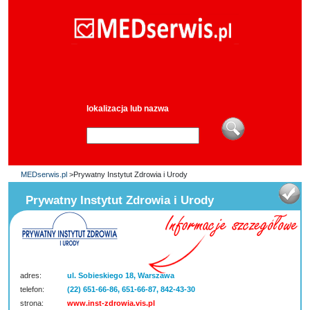
lokalizacja lub nazwa
MEDserwis.pl
>Prywatny Instytut Zdrowia i Urody
Prywatny Instytut Zdrowia i Urody
adres:
ul. Sobieskiego 18, Warszawa
telefon:
(22) 651-66-86, 651-66-87, 842-43-30
strona:
www.inst-zdrowia.vis.pl