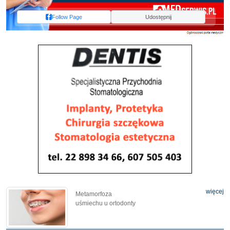
Follow Page
Udostępnij
więcej
Metamorfoza
uśmiechu u ortodonty