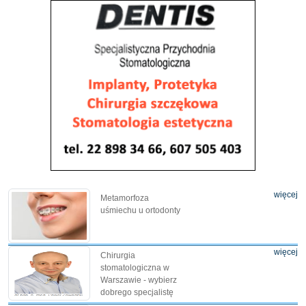
więcej
Metamorfoza
uśmiechu u ortodonty
więcej
Chirurgia
stomatologiczna w
Warszawie - wybierz
dobrego specjalistę