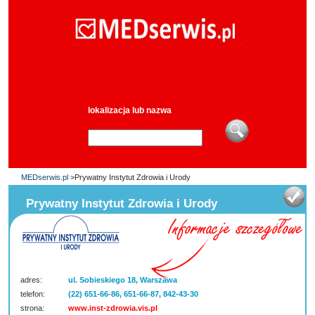
lokalizacja lub nazwa
MEDserwis.pl
>Prywatny Instytut Zdrowia i Urody
Prywatny Instytut Zdrowia i Urody
adres:
ul. Sobieskiego 18, Warszawa
telefon:
(22) 651-66-86, 651-66-87, 842-43-30
strona:
www.inst-zdrowia.vis.pl