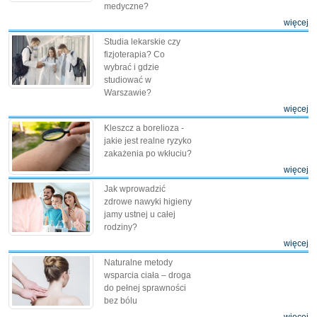
medyczne?
więcej
Studia lekarskie czy
fizjoterapia? Co
wybrać i gdzie
studiować w
Warszawie?
więcej
Kleszcz a borelioza -
jakie jest realne ryzyko
zakażenia po wkłuciu?
więcej
Jak wprowadzić
zdrowe nawyki higieny
jamy ustnej u całej
rodziny?
więcej
Naturalne metody
wsparcia ciała – droga
do pełnej sprawności
bez bólu
więcej