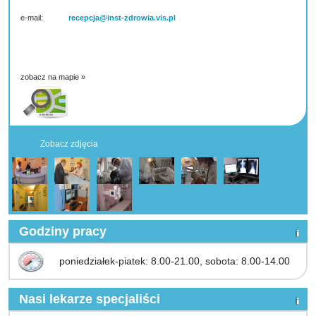
e-mail:
recepcja@inst-zdrowia.vis.pl
zobacz na mapie »
Zobacz zdjęcia
Godziny pracy
poniedziałek-piatek: 8.00-21.00, sobota: 8.00-14.00
Nasi lekarze specjaliści