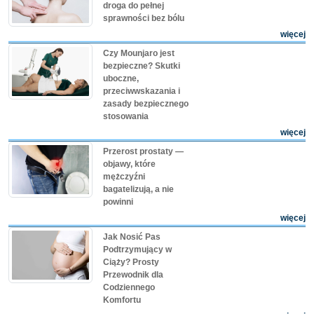
droga do pełnej
sprawności bez bólu
więcej
Czy Mounjaro jest
bezpieczne? Skutki
uboczne,
przeciwwskazania i
zasady bezpiecznego
stosowania
więcej
Przerost prostaty —
objawy, które
mężczyźni
bagatelizują, a nie
powinni
więcej
Jak Nosić Pas
Podtrzymujący w
Ciąży? Prosty
Przewodnik dla
Codziennego
Komfortu