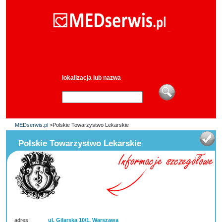
lokalizacja lub nazwa
MEDserwis.pl
>Polskie Towarzystwo Lekarskie
Polskie Towarzystwo Lekarskie
adres:
ul. Gilarska 10/1, Warszawa