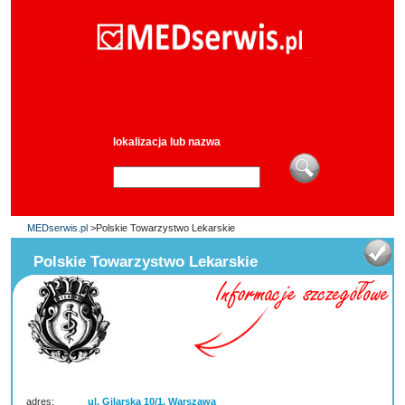
lokalizacja lub nazwa
MEDserwis.pl
>Polskie Towarzystwo Lekarskie
Polskie Towarzystwo Lekarskie
adres:
ul. Gilarska 10/1, Warszawa