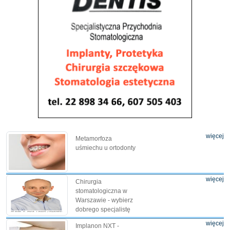
więcej
Metamorfoza
uśmiechu u ortodonty
więcej
Chirurgia
stomatologiczna w
Warszawie - wybierz
dobrego specjalistę
więcej
Implanon NXT -