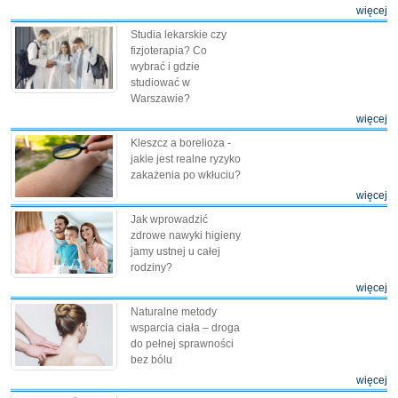
więcej
Studia lekarskie czy
fizjoterapia? Co
wybrać i gdzie
studiować w
Warszawie?
więcej
Kleszcz a borelioza -
jakie jest realne ryzyko
zakażenia po wkłuciu?
więcej
Jak wprowadzić
zdrowe nawyki higieny
jamy ustnej u całej
rodziny?
więcej
Naturalne metody
wsparcia ciała – droga
do pełnej sprawności
bez bólu
więcej