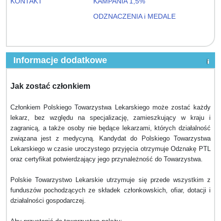
KONTAKT
KAMPANIA 1,5%
ODZNACZENIA i MEDALE
Informacje dodatkowe
Jak zostać członkiem
Członkiem Polskiego Towarzystwa Lekarskiego może zostać każdy
lekarz, bez względu na specjalizację, zamieszkujący w kraju i
zagranicą, a także osoby nie będące lekarzami, których działalność
związana jest z medycyną. Kandydat do Polskiego Towarzystwa
Lekarskiego w czasie uroczystego przyjęcia otrzymuje Odznakę PTL
oraz certyfikat potwierdzający jego przynależność do Towarzystwa.
Polskie Towarzystwo Lekarskie utrzymuje się przede wszystkim z
funduszów pochodzących ze składek członkowskich, ofiar, dotacji i
działalności gospodarczej.