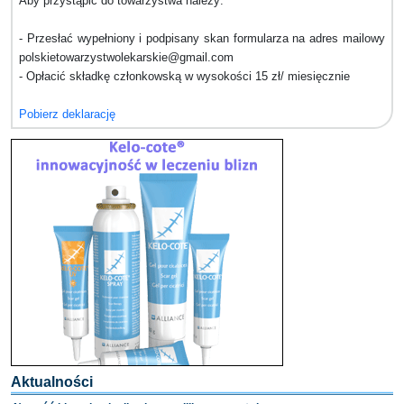
Aby przystąpić do towarzystwa należy:
- Przesłać wypełniony i podpisany skan formularza na adres mailowy
polskietowarzystwolekarskie@gmail.com
- Opłacić składkę członkowską w wysokości 15 zł/ miesięcznie
Pobierz deklarację
Aktualności