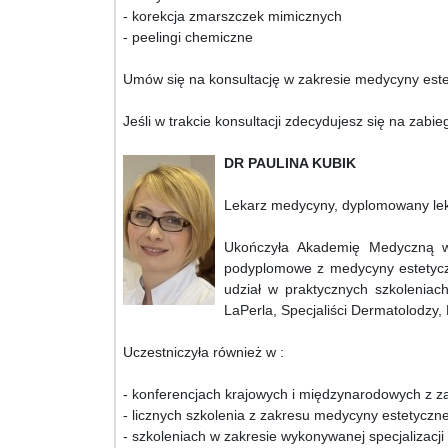
- korekcja zmarszczek mimicznych
- peelingi chemiczne
Umów się na konsultację w zakresie medycyny estety
Jeśli w trakcie konsultacji zdecydujesz się na zabie
DR PAULINA KUBIK
Lekarz medycyny, dyplomowany lek
Ukończyła Akademię Medyczną w 
podyplomowe z medycyny estetyczne
udział w praktycznych szkoleniac
LaPerla, Specjaliści Dermatolodzy,
Uczestniczyła również w :
- konferencjach krajowych i międzynarodowych z z
- licznych szkolenia z zakresu medycyny estetyczne
- szkoleniach w zakresie wykonywanej specjalizacji