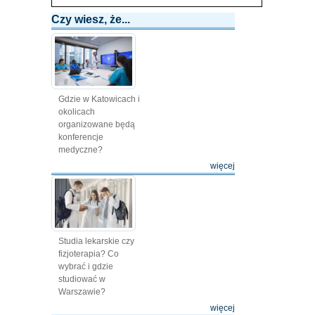
Czy wiesz, że...
Gdzie w Katowicach i
okolicach
organizowane będą
konferencje
medyczne?
więcej
Studia lekarskie czy
fizjoterapia? Co
wybrać i gdzie
studiować w
Warszawie?
więcej