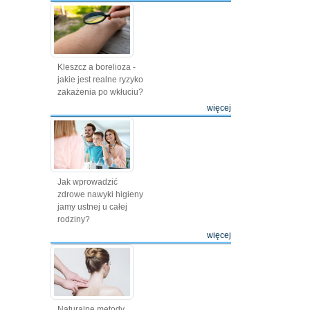
Kleszcz a borelioza -
jakie jest realne ryzyko
zakażenia po wkłuciu?
więcej
Jak wprowadzić
zdrowe nawyki higieny
jamy ustnej u całej
rodziny?
więcej
Naturalne metody