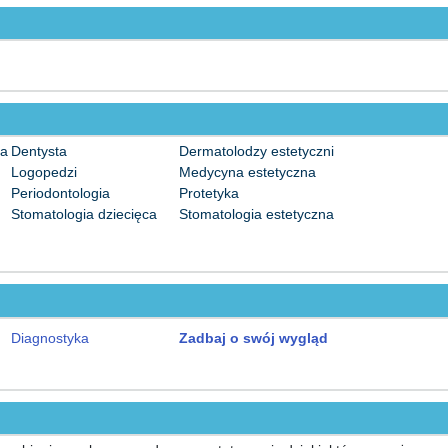
na
Dentysta
Dermatolodzy estetyczni
Logopedzi
Medycyna estetyczna
Periodontologia
Protetyka
Stomatologia dziecięca
Stomatologia estetyczna
Diagnostyka
Zadbaj o swój wygląd