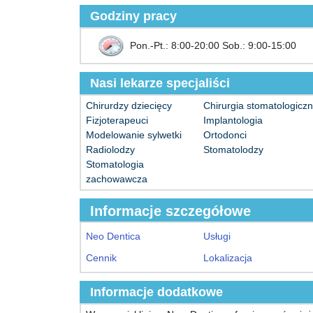
Godziny pracy
Pon.-Pt.: 8:00-20:00 Sob.: 9:00-15:00
Nasi lekarze specjaliści
Chirurdzy dziecięcy
Chirurgia stomatologicz
Fizjoterapeuci
Implantologia
Modelowanie sylwetki
Ortodonci
Radiolodzy
Stomatolodzy
Stomatologia
zachowawcza
Informacje szczegółowe
Neo Dentica
Usługi
Cennik
Lokalizacja
Informacje dodatkowe