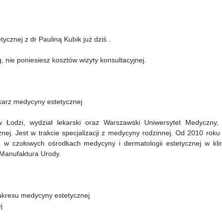
cznej z dr Pauliną Kubik już dziś .
g, nie poniesiesz kosztów wizyty konsultacyjnej.
arz medycyny estetycznej
Łodzi, wydział lekarski oraz Warszawski Uniwersytet Medyczny, 
j. Jest w trakcie specjalizacji z medycyny rodzinnej. Od 2010 roku 
h w czołowych ośrodkach medycyny i dermatologii estetycznej w klin
 Manufaktura Urody.
akresu medycyny estetycznej
j