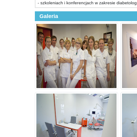
- szkoleniach i konferencjach w zakresie diabetologii
Galeria