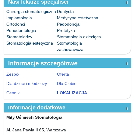
Nasi lekarze specjaliści
Chirurgia stomatologiczna
Dentysta
Implantologia
Medycyna estetyczna
Ortodonci
Pedodoncja
Periodontologia
Protetyka
Stomatolodzy
Stomatologia dziecięca
Stomatologia estetyczna
Stomatologia
zachowawcza
Informacje szczegółowe
Zespół
Oferta
Dla dzieci i młodzieży
Dla Ciebie
Cennik
LOKALIZACJA
Informacje dodatkowe
Miły Uśmiech Stomatologia
Al. Jana Pawła II 65, Warszawa