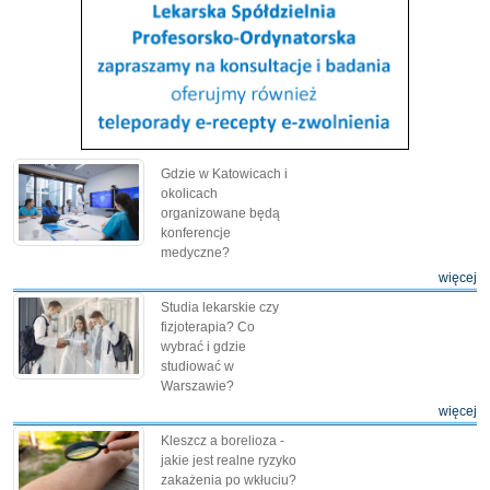
Gdzie w Katowicach i
okolicach
organizowane będą
konferencje
medyczne?
więcej
Studia lekarskie czy
fizjoterapia? Co
wybrać i gdzie
studiować w
Warszawie?
więcej
Kleszcz a borelioza -
jakie jest realne ryzyko
zakażenia po wkłuciu?