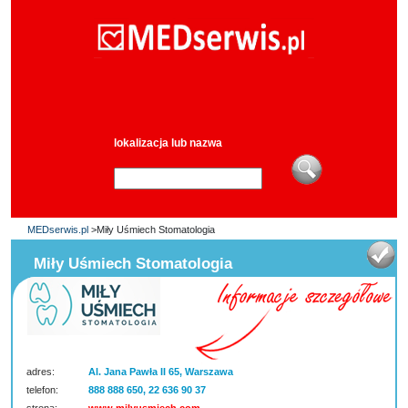
lokalizacja lub nazwa
MEDserwis.pl
>Miły Uśmiech Stomatologia
Miły Uśmiech Stomatologia
adres:
Al. Jana Pawła II 65, Warszawa
telefon:
888 888 650, 22 636 90 37