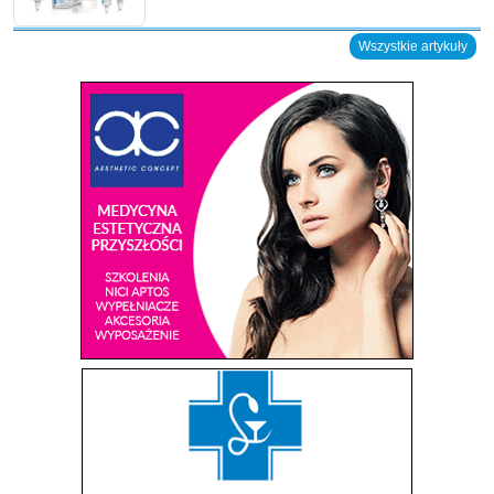
Wszystkie artykuły