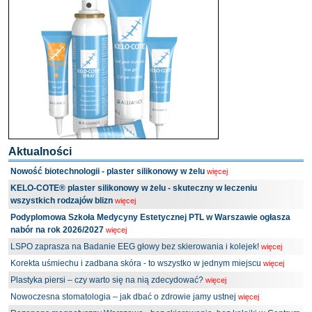
Aktualności
Nowość biotechnologii - plaster silikonowy w żelu
więcej
KELO-COTE® plaster silikonowy w żelu - skuteczny w leczeniu
wszystkich rodzajów blizn
więcej
Podyplomowa Szkoła Medycyny Estetycznej PTL w Warszawie ogłasza
nabór na rok 2026/2027
więcej
LSPO zaprasza na Badanie EEG głowy bez skierowania i kolejek!
więcej
Korekta uśmiechu i zadbana skóra - to wszystko w jednym miejscu
więcej
Plastyka piersi – czy warto się na nią zdecydować?
więcej
Nowoczesna stomatologia – jak dbać o zdrowie jamy ustnej
więcej