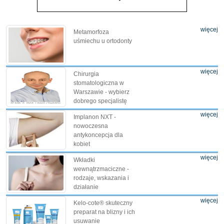
więcej
Metamorfoza
uśmiechu u ortodonty
więcej
Chirurgia
stomatologiczna w
Warszawie - wybierz
dobrego specjalistę
więcej
Implanon NXT -
nowoczesna
antykoncepcja dla
kobiet
więcej
Wkładki
wewnątrzmaciczne -
rodzaje, wskazania i
działanie
więcej
Kelo-cote® skuteczny
preparat na blizny i ich
usuwanie