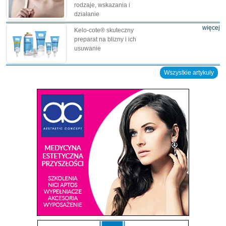
rodzaje, wskazania i
działanie
więcej
Kelo-cote® skuteczny
preparat na blizny i ich
usuwanie
Wszystkie artykuły