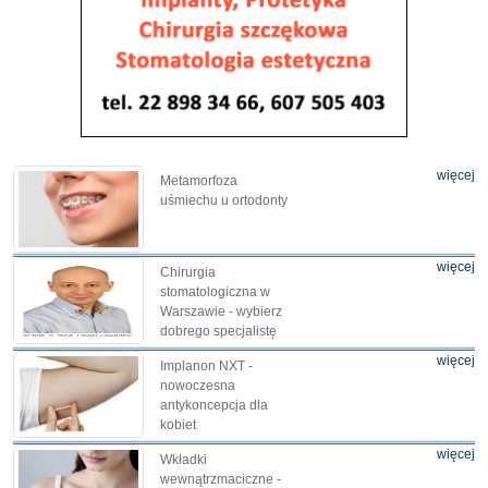
więcej
Metamorfoza
uśmiechu u ortodonty
więcej
Chirurgia
stomatologiczna w
Warszawie - wybierz
dobrego specjalistę
więcej
Implanon NXT -
nowoczesna
antykoncepcja dla
kobiet
więcej
Wkładki
wewnątrzmaciczne -