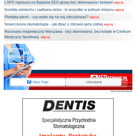
LSPO zaprasza na Badanie EEG głowy bez skierowania i kolejek!
więcej
Korekta uśmiechu i zadbana skóra - to wszystko w jednym miejscu
więcej
Plastyka piersi – czy warto się na nią zdecydować?
więcej
Nowoczesna stomatologia – jak dbać o zdrowie jamy ustnej
więcej
Rezonans magnetyczny Warszawa - bez skierowania, bez kolejki w Centrum
Medycyny Sportowej.
więcej
MEDserwis.pl - Ogólnopolski Portal Medyczny
1684 obserwujących
Follow Page
Udostępnij