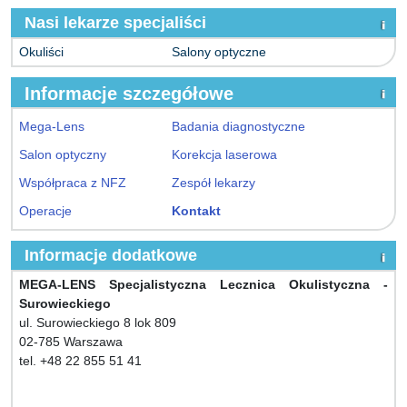
Nasi lekarze specjaliści
Okuliści
Salony optyczne
Informacje szczegółowe
Mega-Lens
Badania diagnostyczne
Salon optyczny
Korekcja laserowa
Współpraca z NFZ
Zespół lekarzy
Operacje
Kontakt
Informacje dodatkowe
MEGA-LENS Specjalistyczna Lecznica Okulistyczna -
Surowieckiego
ul. Surowieckiego 8 lok 809
02-785 Warszawa
tel. +48 22 855 51 41