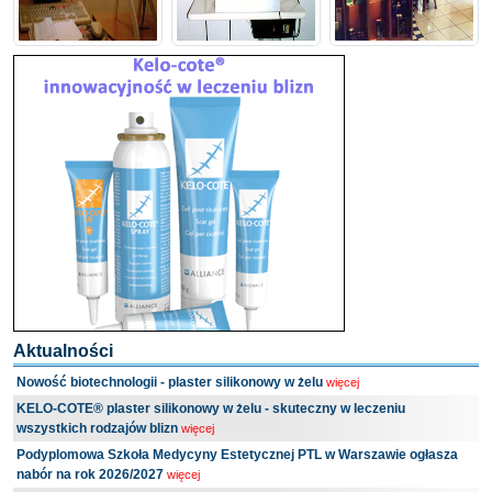
Aktualności
Nowość biotechnologii - plaster silikonowy w żelu
więcej
KELO-COTE® plaster silikonowy w żelu - skuteczny w leczeniu
wszystkich rodzajów blizn
więcej
Podyplomowa Szkoła Medycyny Estetycznej PTL w Warszawie ogłasza
nabór na rok 2026/2027
więcej