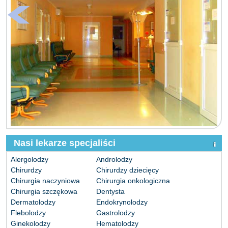
Nasi lekarze specjaliści
Alergolodzy
Androlodzy
Chirurdzy
Chirurdzy dziecięcy
Chirurgia naczyniowa
Chirurgia onkologiczna
Chirurgia szczękowa
Dentysta
Dermatolodzy
Endokrynolodzy
Flebolodzy
Gastrolodzy
Ginekolodzy
Hematolodzy