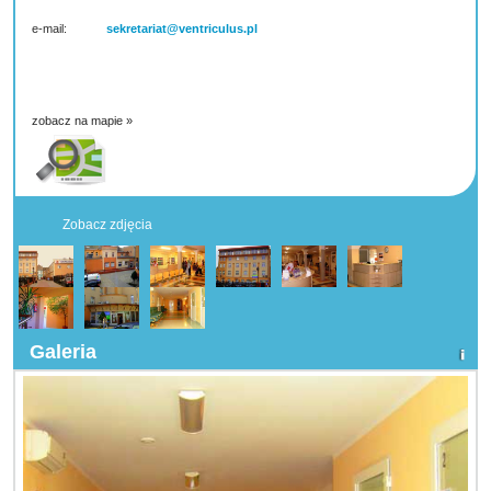
e-mail:
sekretariat@ventriculus.pl
zobacz na mapie »
Zobacz zdjęcia
Galeria