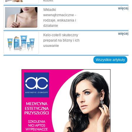
kobiet
więcej
Wkładki
wewnątrzmaciczne -
rodzaje, wskazania i
działanie
więcej
Kelo-cote® skuteczny
preparat na blizny i ich
usuwanie
Wszystkie artykuły