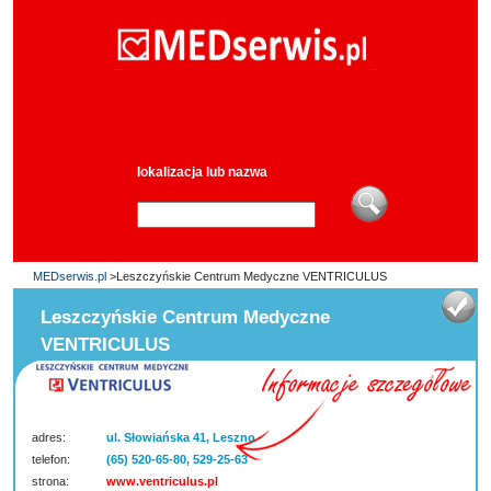
lokalizacja lub nazwa
MEDserwis.pl
>Leszczyńskie Centrum Medyczne VENTRICULUS
Leszczyńskie Centrum Medyczne
VENTRICULUS
adres:
ul. Słowiańska 41, Leszno
telefon:
(65) 520-65-80, 529-25-63
strona:
www.ventriculus.pl