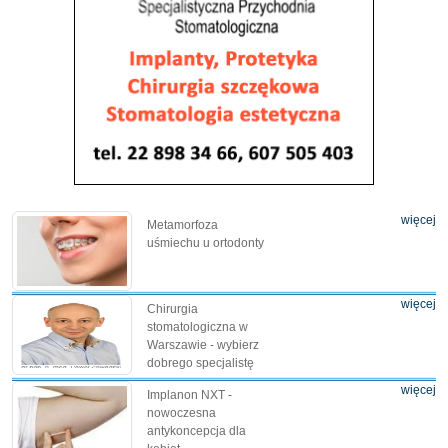
więcej
Metamorfoza
uśmiechu u ortodonty
więcej
Chirurgia
stomatologiczna w
Warszawie - wybierz
dobrego specjalistę
więcej
Implanon NXT -
nowoczesna
antykoncepcja dla