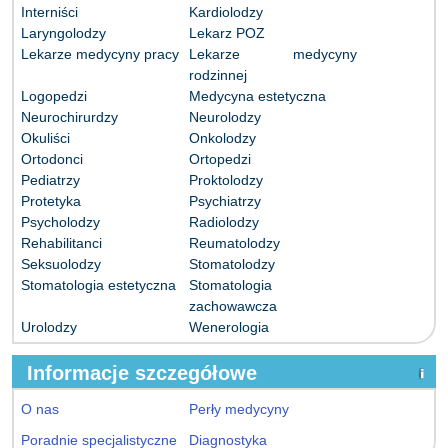
Interniści
Kardiolodzy
Laryngolodzy
Lekarz POZ
Lekarze medycyny pracy
Lekarze medycyny
rodzinnej
Logopedzi
Medycyna estetyczna
Neurochirurdzy
Neurolodzy
Okuliści
Onkolodzy
Ortodonci
Ortopedzi
Pediatrzy
Proktolodzy
Protetyka
Psychiatrzy
Psycholodzy
Radiolodzy
Rehabilitanci
Reumatolodzy
Seksuolodzy
Stomatolodzy
Stomatologia estetyczna
Stomatologia
zachowawcza
Urolodzy
Wenerologia
Informacje szczegółowe
O nas
Perły medycyny
Poradnie specjalistyczne
Diagnostyka