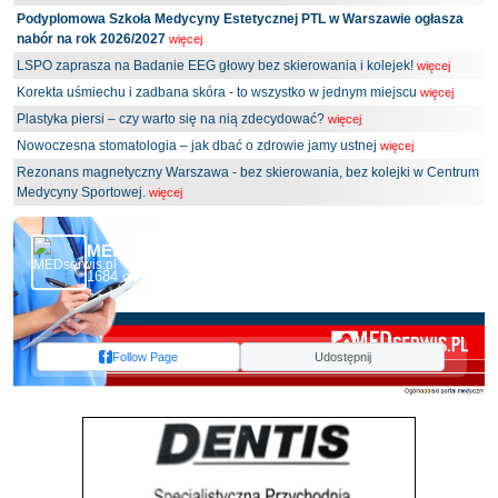
Podyplomowa Szkoła Medycyny Estetycznej PTL w Warszawie ogłasza
nabór na rok 2026/2027
więcej
LSPO zaprasza na Badanie EEG głowy bez skierowania i kolejek!
więcej
Korekta uśmiechu i zadbana skóra - to wszystko w jednym miejscu
więcej
Plastyka piersi – czy warto się na nią zdecydować?
więcej
Nowoczesna stomatologia – jak dbać o zdrowie jamy ustnej
więcej
Rezonans magnetyczny Warszawa - bez skierowania, bez kolejki w Centrum
Medycyny Sportowej.
więcej
MEDserwis.pl - Ogólnopolski Portal Medyczny
1684 obserwujących
Follow Page
Udostępnij