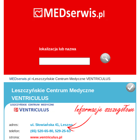
lokalizacja lub nazwa
MEDserwis.pl
>Leszczyńskie Centrum Medyczne VENTRICULUS
Leszczyńskie Centrum Medyczne
VENTRICULUS
adres:
ul. Słowiańska 41, Leszno
telefon:
(65) 520-65-80, 529-25-63
strona:
www.ventriculus.pl