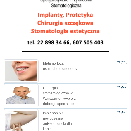
więcej
Metamorfoza
uśmiechu u ortodonty
więcej
Chirurgia
stomatologiczna w
Warszawie - wybierz
dobrego specjalistę
więcej
Implanon NXT -
nowoczesna
antykoncepcja dla
kobiet