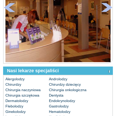
Nasi lekarze specjaliści
Alergolodzy
Androlodzy
Chirurdzy
Chirurdzy dziecięcy
Chirurgia naczyniowa
Chirurgia onkologiczna
Chirurgia szczękowa
Dentysta
Dermatolodzy
Endokrynolodzy
Flebolodzy
Gastrolodzy
Ginekolodzy
Hematolodzy