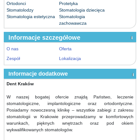
Ortodonci
Protetyka
Stomatolodzy
Stomatologia dziecięca
Stomatologia estetyczna
Stomatologia
zachowawcza
Informacje szczegółowe
O nas
Oferta
Zespół
Lokalizacja
Informacje dodatkowe
Dent Kraków
W naszej bogatej ofercie znajdą Państwo, leczenie
stomatologiczne, implantologiczne oraz ortodontyczne.
Posiadamy nowoczesną klinikę – wszystkie zabiegi z zakresu
stomatologii w Krakowie przeprowadzamy w komfortowych
warunkach, pięknych wnętrzach oraz pod okiem
wykwalifikowanych stomatologów.