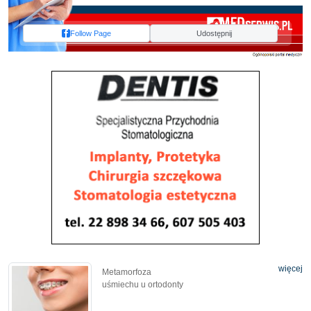
Follow Page
Udostępnij
więcej
Metamorfoza
uśmiechu u ortodonty