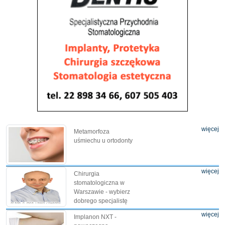
więcej
Metamorfoza
uśmiechu u ortodonty
więcej
Chirurgia
stomatologiczna w
Warszawie - wybierz
dobrego specjalistę
więcej
Implanon NXT -