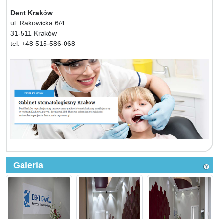
Dent Kraków
ul. Rakowicka 6/4
31-511 Kraków
tel. +48 515-586-068
Galeria