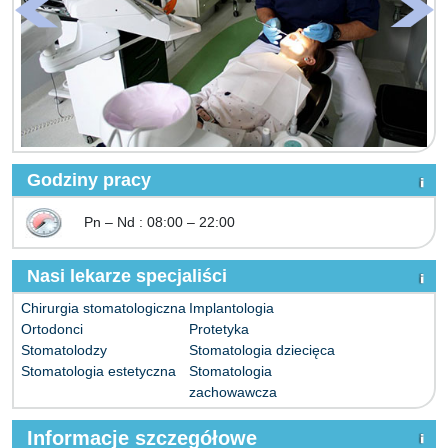
Godziny pracy
Pn – Nd : 08:00 – 22:00
Nasi lekarze specjaliści
Chirurgia stomatologiczna
Implantologia
Ortodonci
Protetyka
Stomatolodzy
Stomatologia dziecięca
Stomatologia estetyczna
Stomatologia
zachowawcza
Informacje szczegółowe