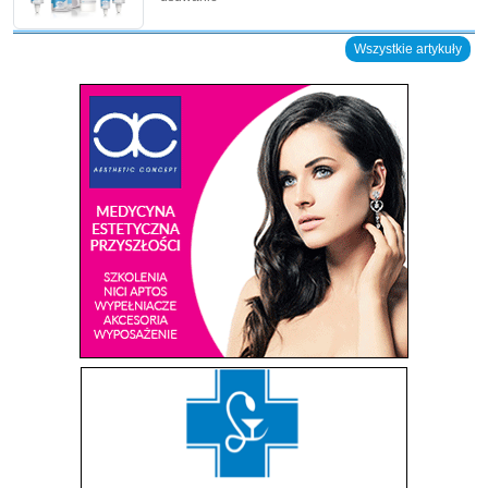
Wszystkie artykuły