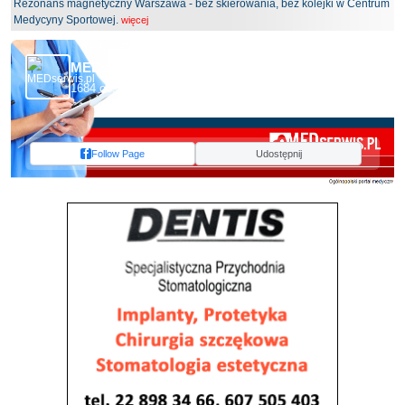
Rezonans magnetyczny Warszawa - bez skierowania, bez kolejki w Centrum
Medycyny Sportowej.
więcej
MEDserwis.pl - Ogólnopolski Portal Medyczny
1684 obserwujących
Follow Page
Udostępnij