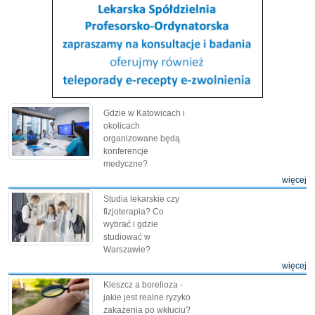
Gdzie w Katowicach i
okolicach
organizowane będą
konferencje
medyczne?
więcej
Studia lekarskie czy
fizjoterapia? Co
wybrać i gdzie
studiować w
Warszawie?
więcej
Kleszcz a borelioza -
jakie jest realne ryzyko
zakażenia po wkłuciu?