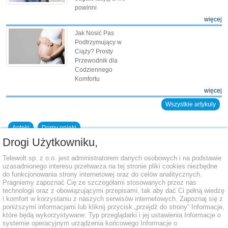
powinni
więcej
Jak Nosić Pas
Podtrzymujący w
Ciąży? Prosty
Przewodnik dla
Codziennego
Komfortu
więcej
Wszystkie artykuły
Apteki
Domy opieki
Drogi Użytkowniku,
Dodaj placówkę do bazy
Telewolt sp. z o.o. jest administratorem danych osobowych i na podstawie
uzasadnionego interesu przetwarza na tej stronie pliki cookies niezbędne
do funkcjonowania strony internetowej oraz do celów analitycznych.
Pragniemy zapoznać Cię ze szczegółami stosowanych przez nas
technologii oraz z obowiązującymi przepisami, tak aby dać Ci pełną wiedzę
i komfort w korzystaniu z naszych serwisów internetowych. Zapoznaj się z
poniższymi informacjami lub kliknij przycisk „przejdź do strony” Informacje,
które będą wykorzystywane: Typ przeglądarki i jej ustawienia Informacje o
systemie operacyjnym urządzenia końcowego Informacje o