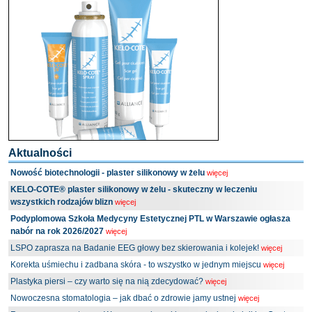
Aktualności
Nowość biotechnologii - plaster silikonowy w żelu
więcej
KELO-COTE® plaster silikonowy w żelu - skuteczny w leczeniu
wszystkich rodzajów blizn
więcej
Podyplomowa Szkoła Medycyny Estetycznej PTL w Warszawie ogłasza
nabór na rok 2026/2027
więcej
LSPO zaprasza na Badanie EEG głowy bez skierowania i kolejek!
więcej
Korekta uśmiechu i zadbana skóra - to wszystko w jednym miejscu
więcej
Plastyka piersi – czy warto się na nią zdecydować?
więcej
Nowoczesna stomatologia – jak dbać o zdrowie jamy ustnej
więcej