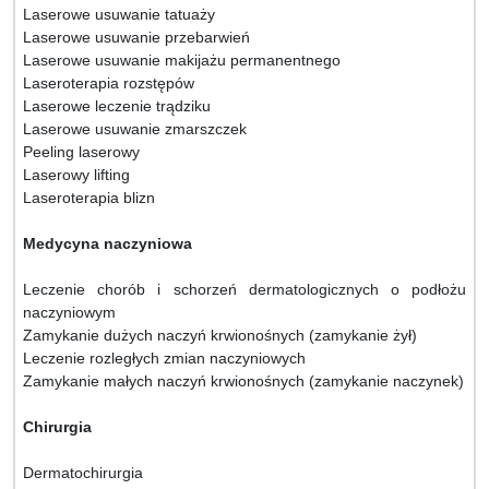
Laserowe usuwanie tatuaży
Laserowe usuwanie przebarwień
Laserowe usuwanie makijażu permanentnego
Laseroterapia rozstępów
Laserowe leczenie trądziku
Laserowe usuwanie zmarszczek
Peeling laserowy
Laserowy lifting
Laseroterapia blizn
Medycyna naczyniowa
Leczenie chorób i schorzeń dermatologicznych o podłożu
naczyniowym
Zamykanie dużych naczyń krwionośnych (zamykanie żył)
Leczenie rozległych zmian naczyniowych
Zamykanie małych naczyń krwionośnych (zamykanie naczynek)
Chirurgia
Dermatochirurgia