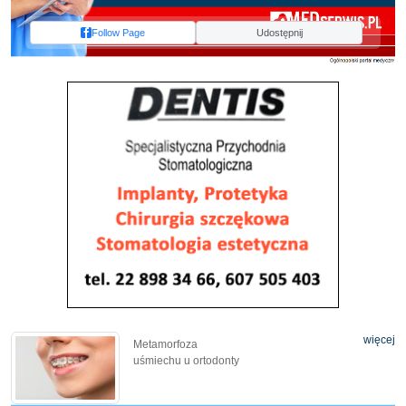
Follow Page
Udostępnij
więcej
Metamorfoza
uśmiechu u ortodonty