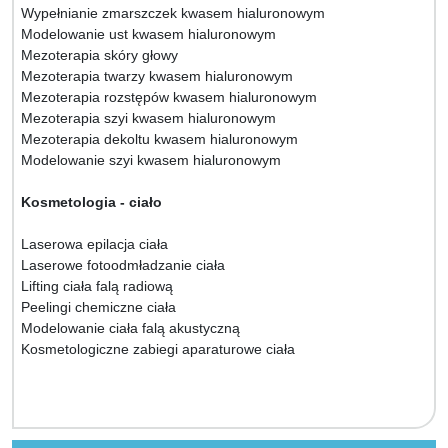
Wypełnianie zmarszczek kwasem hialuronowym
Modelowanie ust kwasem hialuronowym
Mezoterapia skóry głowy
Mezoterapia twarzy kwasem hialuronowym
Mezoterapia rozstępów kwasem hialuronowym
Mezoterapia szyi kwasem hialuronowym
Mezoterapia dekoltu kwasem hialuronowym
Modelowanie szyi kwasem hialuronowym
Kosmetologia - ciało
Laserowa epilacja ciała
Laserowe fotoodmładzanie ciała
Lifting ciała falą radiową
Peelingi chemiczne ciała
Modelowanie ciała falą akustyczną
Kosmetologiczne zabiegi aparaturowe ciała