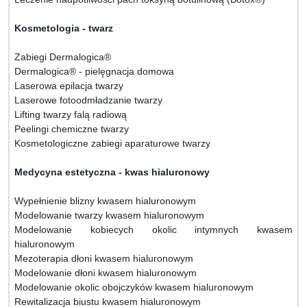
Kosmetologia - twarz
Zabiegi Dermalogica®
Dermalogica® - pielęgnacja domowa
Laserowa epilacja twarzy
Laserowe fotoodmładzanie twarzy
Lifting twarzy falą radiową
Peelingi chemiczne twarzy
Kosmetologiczne zabiegi aparaturowe twarzy
Medycyna estetyczna - kwas hialuronowy
Wypełnienie blizny kwasem hialuronowym
Modelowanie twarzy kwasem hialuronowym
Modelowanie kobiecych okolic intymnych kwasem
hialuronowym
Mezoterapia dłoni kwasem hialuronowym
Modelowanie dłoni kwasem hialuronowym
Modelowanie okolic obojczyków kwasem hialuronowym
Rewitalizacja biustu kwasem hialuronowym