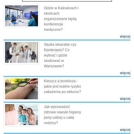
Gdzie w Katowicach i
okolicach
organizowane będą
konferencje
medyczne?
więcej
Studia lekarskie czy
fizjoterapia? Co
wybrać i gdzie
studiować w
Warszawie?
więcej
Kleszcz a borelioza -
jakie jest realne ryzyko
zakażenia po wkłuciu?
więcej
Jak wprowadzić
zdrowe nawyki higieny
jamy ustnej u całej
rodziny?
więcej