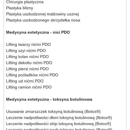
Chirurgia plastyczna
Plastyka blizny
Plastyka uszkodzonej małżowiny usznej
Plastyka uszkodzonego skrzydełka nosa
Medycyna estetyczna - nici PDO
Lifting twarzy nićmi PDO
Lifting szyi nićmi PDO
Lifting kolan nićmi PDO
Lifting dekoltu nićmi PDO
Lifting piersi nićmi PDO
Lifting pośladków nićmi PDO
Lifting ud nićmi PDO
Lifting ramion nićmi PDO
Medycyna estetyczna - toksyna botulinowa
Usuwanie zmarszczek toksyną botulinową (Botox®)
Leczenie nadpotliwości dłoni toksyną botulinową (Botox®)
Leczenie nadpotliwości stóp toksyną botulinową (Botox®)
Leczenie nadpotliwości pach toksyną botulinową (Botox®)