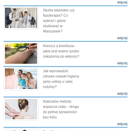
więcej
Studia lekarskie czy
fizjoterapia? Co
wybrać i gdzie
studiować w
Warszawie?
więcej
Kleszcz a borelioza -
jakie jest realne ryzyko
zakażenia po wkłuciu?
więcej
Jak wprowadzić
zdrowe nawyki higieny
jamy ustnej u całej
rodziny?
więcej
Naturalne metody
wsparcia ciała – droga
do pełnej sprawności
bez bólu
więcej