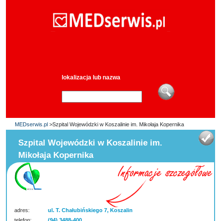
lokalizacja lub nazwa
MEDserwis.pl
>Szpital Wojewódzki w Koszalinie im. Mikołaja Kopernika
Szpital Wojewódzki w Koszalinie im.
Mikołaja Kopernika
adres:
ul. T. Chałubińskiego 7, Koszalin
telefon:
(94) 3488-400