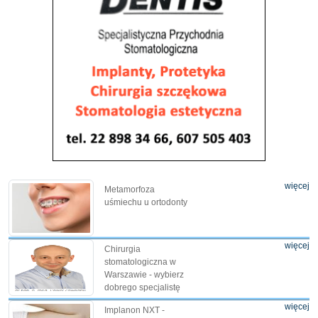
więcej
Metamorfoza
uśmiechu u ortodonty
więcej
Chirurgia
stomatologiczna w
Warszawie - wybierz
dobrego specjalistę
więcej
Implanon NXT -