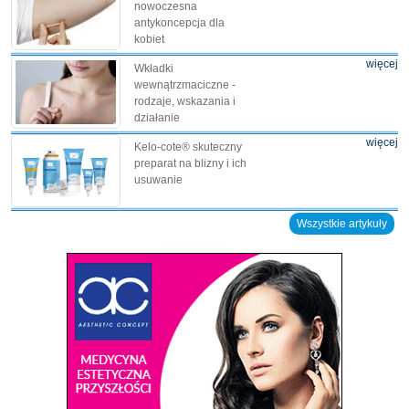
nowoczesna
antykoncepcja dla
kobiet
więcej
Wkładki
wewnątrzmaciczne -
rodzaje, wskazania i
działanie
więcej
Kelo-cote® skuteczny
preparat na blizny i ich
usuwanie
Wszystkie artykuły