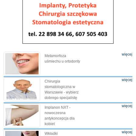
więcej
Metamorfoza
uśmiechu u ortodonty
więcej
Chirurgia
stomatologiczna w
Warszawie - wybierz
dobrego specjalistę
więcej
Implanon NXT -
nowoczesna
antykoncepcja dla
kobiet
więcej
Wkładki