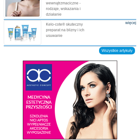
wewnątrzmaciczne -
rodzaje, wskazania i
działanie
więcej
Kelo-cote® skuteczny
preparat na blizny i ich
usuwanie
Wszystkie artykuły