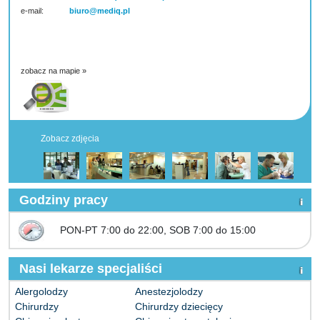
e-mail:
biuro@mediq.pl
zobacz na mapie »
Zobacz zdjęcia
Godziny pracy
PON-PT 7:00 do 22:00, SOB 7:00 do 15:00
Nasi lekarze specjaliści
Alergolodzy
Anestezjolodzy
Chirurdzy
Chirurdzy dziecięcy