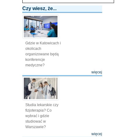
Czy wiesz, że...
Gdzie w Katowicach i
okolicach
organizowane będą
konferencje
medyczne?
więcej
Studia lekarskie czy
fizjoterapia? Co
wybrać i gdzie
studiować w
Warszawie?
więcej