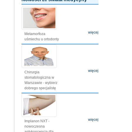
więcej
Metamorfoza
uśmiechu u ortodonty
więcej
Chirurgia
stomatologiczna w
Warszawie - wybierz
dobrego specjalistę
więcej
Implanon NXT -
nowoczesna
antykoncepcja dla