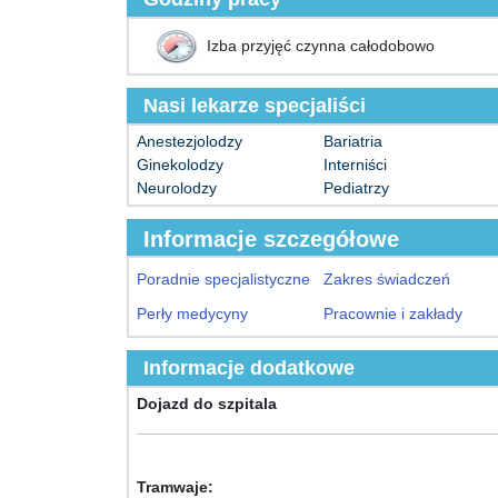
Izba przyjęć czynna całodobowo
Nasi lekarze specjaliści
Anestezjolodzy
Bariatria
Ginekolodzy
Interniści
Neurolodzy
Pediatrzy
Informacje szczegółowe
Poradnie specjalistyczne
Zakres świadczeń
Perły medycyny
Pracownie i zakłady
Informacje dodatkowe
Dojazd do szpitala
Tramwaje: