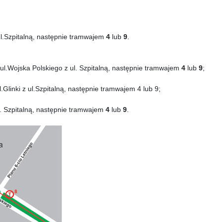
l.Szpitalną, następnie tramwajem
4
lub
9
.
.Wojska Polskiego z ul. Szpitalną, następnie tramwajem
4
lub
9
;
linki z ul.Szpitalną, następnie tramwajem 4 lub 9;
ul. Szpitalną, następnie tramwajem
4
lub
9
.