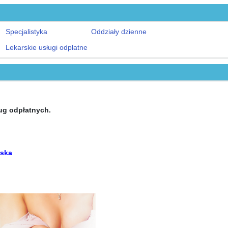
Specjalistyka
Oddziały dzienne
Lekarskie usługi odpłatne
ug odpłatnych.
rska