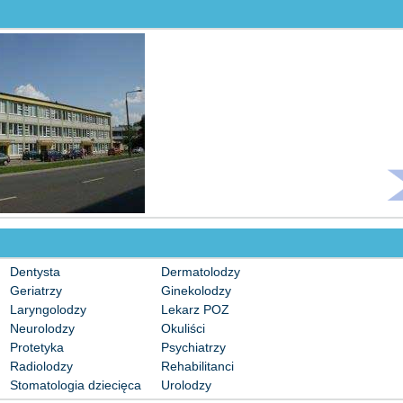
Dentysta
Dermatolodzy
Geriatrzy
Ginekolodzy
Laryngolodzy
Lekarz POZ
Neurolodzy
Okuliści
Protetyka
Psychiatrzy
Radiolodzy
Rehabilitanci
Stomatologia dziecięca
Urolodzy