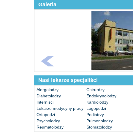
Galeria
Nasi lekarze specjaliści
Alergolodzy
Chirurdzy
Diabetolodzy
Endokrynolodzy
Interniści
Kardiolodzy
Lekarze medycyny pracy
Logopedzi
Ortopedzi
Pediatrzy
Psycholodzy
Pulmonolodzy
Reumatolodzy
Stomatolodzy