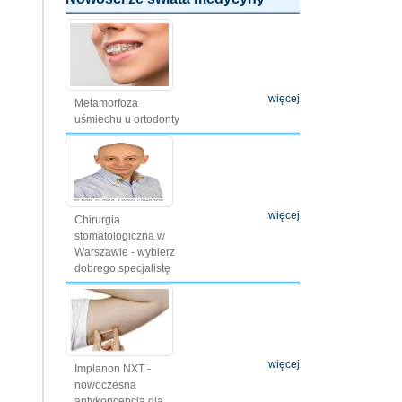
więcej
Metamorfoza
uśmiechu u ortodonty
więcej
Chirurgia
stomatologiczna w
Warszawie - wybierz
dobrego specjalistę
więcej
Implanon NXT -
nowoczesna
antykoncepcja dla