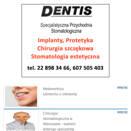
więcej
Metamorfoza
uśmiechu u ortodonty
więcej
Chirurgia
stomatologiczna w
Warszawie - wybierz
dobrego specjalistę