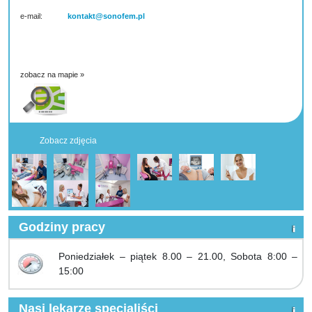
e-mail:
kontakt@sonofem.pl
zobacz na mapie »
Zobacz zdjęcia
Godziny pracy
Poniedziałek – piątek 8.00 – 21.00, Sobota 8:00 –
15:00
Nasi lekarze specjaliści