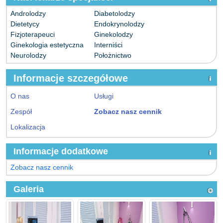
Androlodzy
Diabetolodzy
Dietetycy
Endokrynolodzy
Fizjoterapeuci
Ginekolodzy
Ginekologia estetyczna
Interniści
Neurolodzy
Położnictwo
Informacje szczegółowe
O nas
Usługi
Zespół
Zobacz nasz cennik
Lokalizacja
Informacje dodatkowe
Zobacz nasz cennik
Galeria