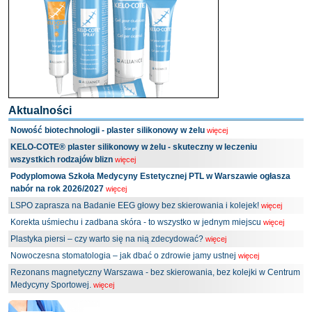
Aktualności
Nowość biotechnologii - plaster silikonowy w żelu
więcej
KELO-COTE® plaster silikonowy w żelu - skuteczny w leczeniu
wszystkich rodzajów blizn
więcej
Podyplomowa Szkoła Medycyny Estetycznej PTL w Warszawie ogłasza
nabór na rok 2026/2027
więcej
LSPO zaprasza na Badanie EEG głowy bez skierowania i kolejek!
więcej
Korekta uśmiechu i zadbana skóra - to wszystko w jednym miejscu
więcej
Plastyka piersi – czy warto się na nią zdecydować?
więcej
Nowoczesna stomatologia – jak dbać o zdrowie jamy ustnej
więcej
Rezonans magnetyczny Warszawa - bez skierowania, bez kolejki w Centrum
Medycyny Sportowej.
więcej