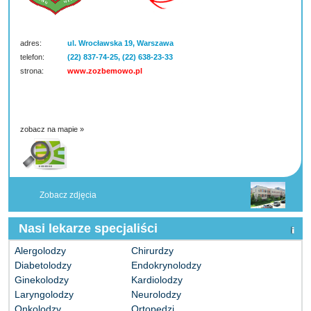
adres:
ul. Wrocławska 19, Warszawa
telefon:
(22) 837-74-25, (22) 638-23-33
strona:
www.zozbemowo.pl
zobacz na mapie »
Zobacz zdjęcia
Nasi lekarze specjaliści
Alergolodzy
Chirurdzy
Diabetolodzy
Endokrynolodzy
Ginekolodzy
Kardiolodzy
Laryngolodzy
Neurolodzy
Onkolodzy
Ortopedzi