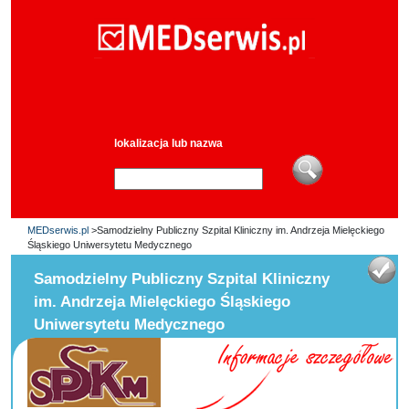
lokalizacja lub nazwa
MEDserwis.pl
>Samodzielny Publiczny Szpital Kliniczny im. Andrzeja Mielęckiego
Śląskiego Uniwersytetu Medycznego
Samodzielny Publiczny Szpital Kliniczny
im. Andrzeja Mielęckiego Śląskiego
Uniwersytetu Medycznego