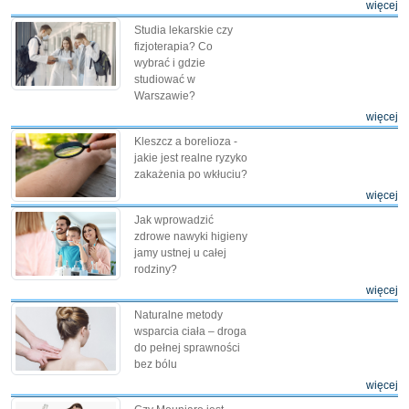
więcej
Studia lekarskie czy
fizjoterapia? Co
wybrać i gdzie
studiować w
Warszawie?
więcej
Kleszcz a borelioza -
jakie jest realne ryzyko
zakażenia po wkłuciu?
więcej
Jak wprowadzić
zdrowe nawyki higieny
jamy ustnej u całej
rodziny?
więcej
Naturalne metody
wsparcia ciała – droga
do pełnej sprawności
bez bólu
więcej