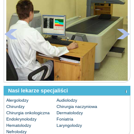
Nasi lekarze specjaliści
Alergolodzy
Audiolodzy
Chirurdzy
Chirurgia naczyniowa
Chirurgia onkologiczna
Dermatolodzy
Endokrynolodzy
Foniatria
Hematolodzy
Laryngolodzy
Nefrolodzy