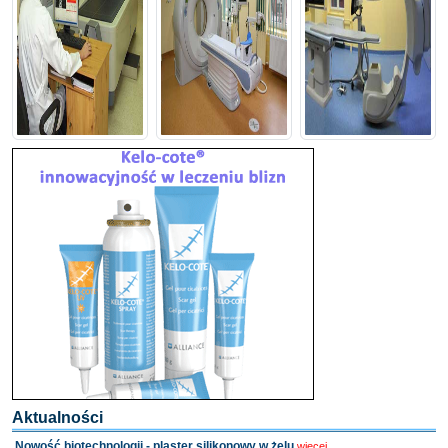
Aktualności
Nowość biotechnologii - plaster silikonowy w żelu
więcej