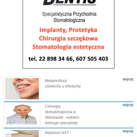
więcej
Metamorfoza
uśmiechu u ortodonty
więcej
Chirurgia
stomatologiczna w
Warszawie - wybierz
dobrego specjalistę
więcej
Implanon NXT -