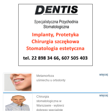
więcej
Metamorfoza
uśmiechu u ortodonty
więcej
Chirurgia
stomatologiczna w
Warszawie - wybierz
dobrego specjalistę