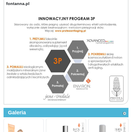
fontanna.pl
Galeria