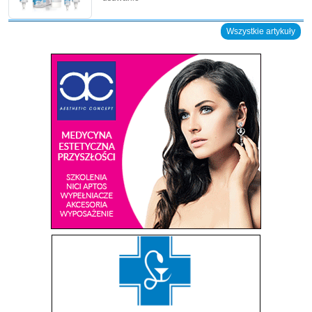
Wszystkie artykuły