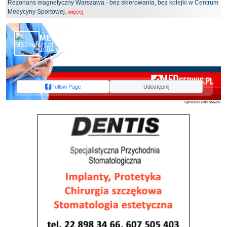
Rezonans magnetyczny Warszawa - bez skierowania, bez kolejki w Centrum
Medycyny Sportowej.
więcej
MEDserwis.pl - Ogólnopolski Portal Medyczny
1684 obserwujących
Follow Page
Udostępnij