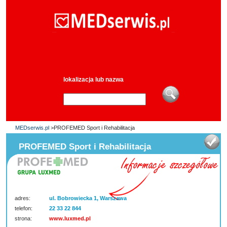
lokalizacja lub nazwa
MEDserwis.pl
>PROFEMED Sport i Rehabilitacja
PROFEMED Sport i Rehabilitacja
adres:
ul. Bobrowiecka 1, Warszawa
telefon:
22 33 22 844
strona:
www.luxmed.pl