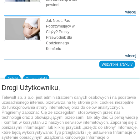
powinni
więcej
Jak Nosić Pas
Podtrzymujący w
Ciąży? Prosty
Przewodnik dla
Codziennego
Komfortu
więcej
Wszystkie artykuły
Apteki
Domy opieki
Drogi Użytkowniku,
Dodaj placówkę do bazy
Telewolt sp. z o.o. jest administratorem danych osobowych i na podstawie
uzasadnionego interesu przetwarza na tej stronie pliki cookies niezbędne
do funkcjonowania strony internetowej oraz do celów analitycznych.
Pragniemy zapoznać Cię ze szczegółami stosowanych przez nas
technologii oraz z obowiązującymi przepisami, tak aby dać Ci pełną wiedzę
i komfort w korzystaniu z naszych serwisów internetowych. Zapoznaj się z
poniższymi informacjami lub kliknij przycisk „przejdź do strony” Informacje,
które będą wykorzystywane: Typ przeglądarki i jej ustawienia Informacje o
systemie operacyjnym urządzenia końcowego Informacje o