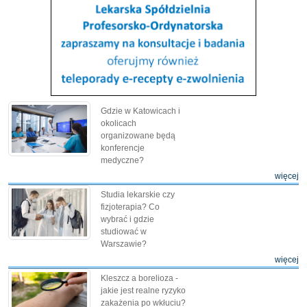
Gdzie w Katowicach i
okolicach
organizowane będą
konferencje
medyczne?
więcej
Studia lekarskie czy
fizjoterapia? Co
wybrać i gdzie
studiować w
Warszawie?
więcej
Kleszcz a borelioza -
jakie jest realne ryzyko
zakażenia po wkłuciu?