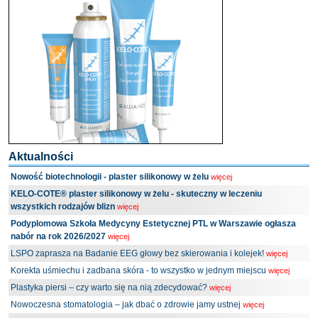
Aktualności
Nowość biotechnologii - plaster silikonowy w żelu
więcej
KELO-COTE® plaster silikonowy w żelu - skuteczny w leczeniu
wszystkich rodzajów blizn
więcej
Podyplomowa Szkoła Medycyny Estetycznej PTL w Warszawie ogłasza
nabór na rok 2026/2027
więcej
LSPO zaprasza na Badanie EEG głowy bez skierowania i kolejek!
więcej
Korekta uśmiechu i zadbana skóra - to wszystko w jednym miejscu
więcej
Plastyka piersi – czy warto się na nią zdecydować?
więcej
Nowoczesna stomatologia – jak dbać o zdrowie jamy ustnej
więcej