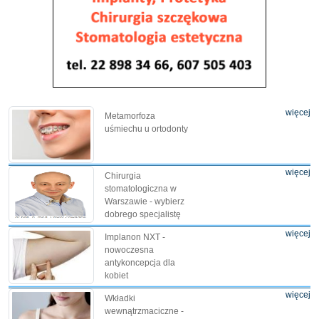
więcej
Metamorfoza
uśmiechu u ortodonty
więcej
Chirurgia
stomatologiczna w
Warszawie - wybierz
dobrego specjalistę
więcej
Implanon NXT -
nowoczesna
antykoncepcja dla
kobiet
więcej
Wkładki
wewnątrzmaciczne -