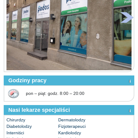
Godziny pracy
pon – piąt: godz. 8:00 – 20:00
Nasi lekarze specjaliści
Chirurdzy
Dermatolodzy
Diabetolodzy
Fizjoterapeuci
Interniści
Kardiolodzy