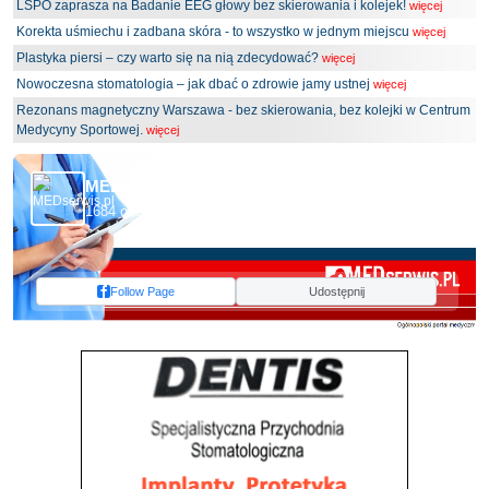
LSPO zaprasza na Badanie EEG głowy bez skierowania i kolejek!
więcej
Korekta uśmiechu i zadbana skóra - to wszystko w jednym miejscu
więcej
Plastyka piersi – czy warto się na nią zdecydować?
więcej
Nowoczesna stomatologia – jak dbać o zdrowie jamy ustnej
więcej
Rezonans magnetyczny Warszawa - bez skierowania, bez kolejki w Centrum
Medycyny Sportowej.
więcej
MEDserwis.pl - Ogólnopolski Portal Medyczny
1684 obserwujących
Follow Page
Udostępnij