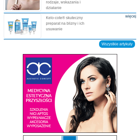
rodzaje, wskazania i
działanie
więcej
Kelo-cote® skuteczny
preparat na blizny i ich
usuwanie
Wszystkie artykuły