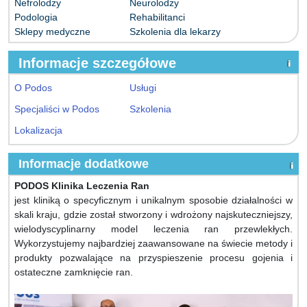
Nefrolodzy
Neurolodzy
Podologia
Rehabilitanci
Sklepy medyczne
Szkolenia dla lekarzy
Informacje szczegółowe
O Podos
Usługi
Specjaliści w Podos
Szkolenia
Lokalizacja
Informacje dodatkowe
PODOS Klinika Leczenia Ran
jest kliniką o specyficznym i unikalnym sposobie działalności w
skali kraju, gdzie został stworzony i wdrożony najskuteczniejszy,
wielodyscyplinarny model leczenia ran przewlekłych.
Wykorzystujemy najbardziej zaawansowane na świecie metody i
produkty pozwalające na przyspieszenie procesu gojenia i
ostateczne zamknięcie ran.