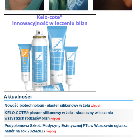
Aktualności
Nowość biotechnologii - plaster silikonowy w żelu
więcej
KELO-COTE® plaster silikonowy w żelu - skuteczny w leczeniu
wszystkich rodzajów blizn
więcej
Podyplomowa Szkoła Medycyny Estetycznej PTL w Warszawie ogłasza
nabór na rok 2026/2027
więcej