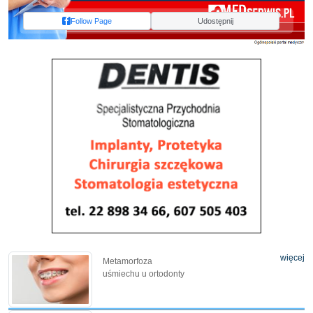
Follow Page
Udostępnij
więcej
Metamorfoza
uśmiechu u ortodonty