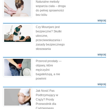
Naturalne metody
wsparcia ciała – droga
do pełnej sprawności
bez bólu
więcej
Czy Mounjaro jest
bezpieczne? Skutki
uboczne,
przeciwwskazania i
zasady bezpiecznego
stosowania
więcej
Przerost prostaty —
objawy, które
mężczyźni
bagatelizują, a nie
powinni
więcej
Jak Nosić Pas
Podtrzymujący w
Ciąży? Prosty
Przewodnik dla
Codziennego