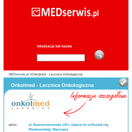
lokalizacja lub nazwa
MEDserwis.pl
>Onkolmed - Lecznica Onkologiczna
Onkolmed - Lecznica Onkologiczna
adres:
ul. Nowoursynowska 139 L (wjazd od ul.Rosoła róg
Płaskowickiej), Warszawa