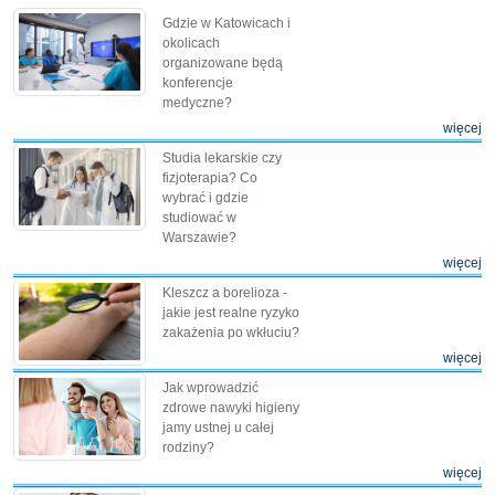
Gdzie w Katowicach i
okolicach
organizowane będą
konferencje
medyczne?
więcej
Studia lekarskie czy
fizjoterapia? Co
wybrać i gdzie
studiować w
Warszawie?
więcej
Kleszcz a borelioza -
jakie jest realne ryzyko
zakażenia po wkłuciu?
więcej
Jak wprowadzić
zdrowe nawyki higieny
jamy ustnej u całej
rodziny?
więcej