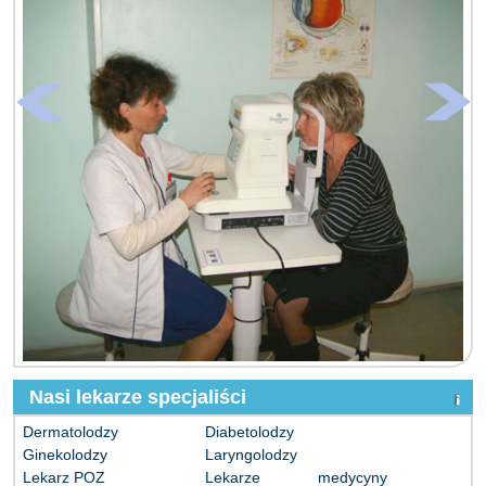
Nasi lekarze specjaliści
Dermatolodzy
Diabetolodzy
Ginekolodzy
Laryngolodzy
Lekarz POZ
Lekarze medycyny