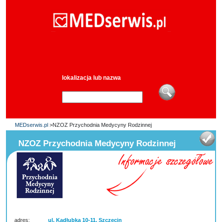
lokalizacja lub nazwa
MEDserwis.pl
>NZOZ Przychodnia Medycyny Rodzinnej
NZOZ Przychodnia Medycyny Rodzinnej
adres:
ul. Kadłubka 10-11, Szczecin