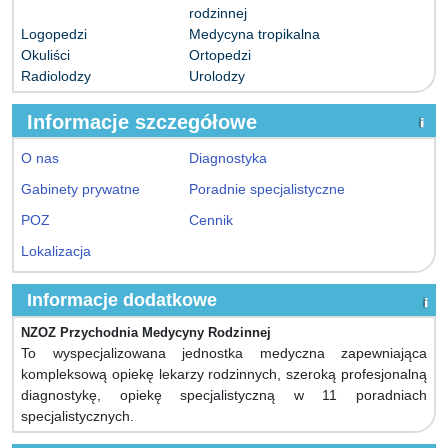
rodzinnej
Logopedzi
Medycyna tropikalna
Okuliści
Ortopedzi
Radiolodzy
Urolodzy
Informacje szczegółowe
O nas
Diagnostyka
Gabinety prywatne
Poradnie specjalistyczne
POZ
Cennik
Lokalizacja
Informacje dodatkowe
NZOZ Przychodnia Medycyny Rodzinnej
To wyspecjalizowana jednostka medyczna zapewniająca
kompleksową opiekę lekarzy rodzinnych, szeroką profesjonalną
diagnostykę, opiekę specjalistyczną w 11 poradniach
specjalistycznych.