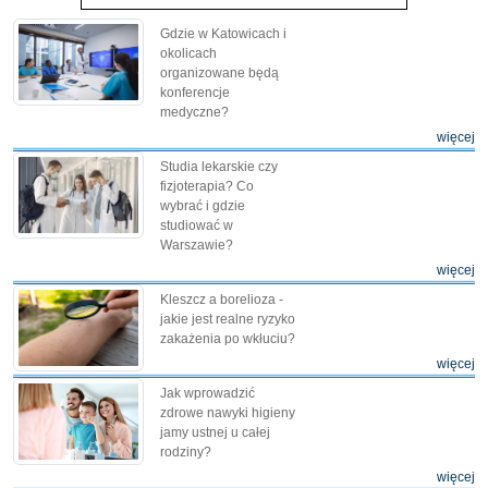
Gdzie w Katowicach i
okolicach
organizowane będą
konferencje
medyczne?
więcej
Studia lekarskie czy
fizjoterapia? Co
wybrać i gdzie
studiować w
Warszawie?
więcej
Kleszcz a borelioza -
jakie jest realne ryzyko
zakażenia po wkłuciu?
więcej
Jak wprowadzić
zdrowe nawyki higieny
jamy ustnej u całej
rodziny?
więcej