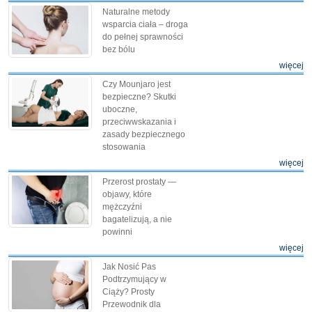
Naturalne metody
wsparcia ciała – droga
do pełnej sprawności
bez bólu
więcej
Czy Mounjaro jest
bezpieczne? Skutki
uboczne,
przeciwwskazania i
zasady bezpiecznego
stosowania
więcej
Przerost prostaty —
objawy, które
mężczyźni
bagatelizują, a nie
powinni
więcej
Jak Nosić Pas
Podtrzymujący w
Ciąży? Prosty
Przewodnik dla