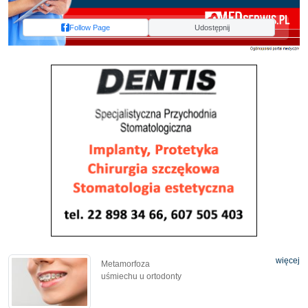
Follow Page
Udostępnij
więcej
Metamorfoza
uśmiechu u ortodonty