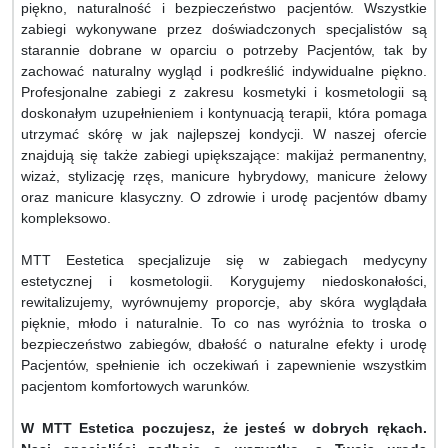
piękno, naturalność i bezpieczeństwo pacjentów. Wszystkie
zabiegi wykonywane przez doświadczonych specjalistów są
starannie dobrane w oparciu o potrzeby Pacjentów, tak by
zachować naturalny wygląd i podkreślić indywidualne piękno.
Profesjonalne zabiegi z zakresu kosmetyki i kosmetologii są
doskonałym uzupełnieniem i kontynuacją terapii, która pomaga
utrzymać skórę w jak najlepszej kondycji. W naszej ofercie
znajdują się także zabiegi upiększające: makijaż permanentny,
wizaż, stylizację rzęs, manicure hybrydowy, manicure żelowy
oraz manicure klasyczny. O zdrowie i urodę pacjentów dbamy
kompleksowo.
MTT Eestetica specjalizuje się w zabiegach medycyny
estetycznej i kosmetologii. Korygujemy niedoskonałości,
rewitalizujemy, wyrównujemy proporcje, aby skóra wyglądała
pięknie, młodo i naturalnie. To co nas wyróżnia to troska o
bezpieczeństwo zabiegów, dbałość o naturalne efekty i urodę
Pacjentów, spełnienie ich oczekiwań i zapewnienie wszystkim
pacjentom komfortowych warunków.
W MTT Estetica poczujesz, że jesteś w dobrych rękach.