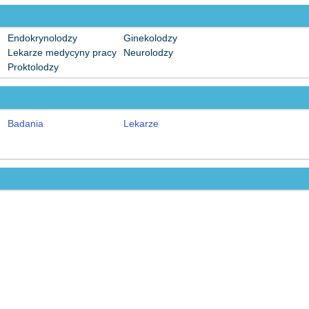
Endokrynolodzy
Ginekolodzy
Lekarze medycyny pracy
Neurolodzy
Proktolodzy
Badania
Lekarze