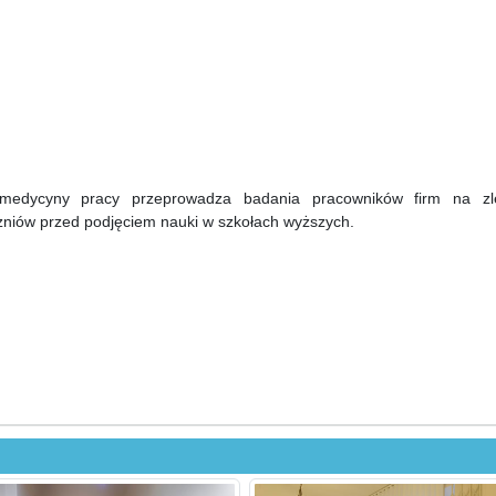
edycyny pracy przeprowadza badania pracowników firm na zl
niów przed podjęciem nauki w szkołach wyższych.