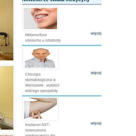
więcej
Metamorfoza
uśmiechu u ortodonty
więcej
Chirurgia
stomatologiczna w
Warszawie - wybierz
dobrego specjalistę
więcej
Implanon NXT -
nowoczesna
antykoncepcja dla