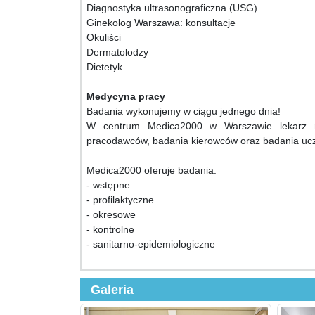
Diagnostyka ultrasonograficzna (USG)
Ginekolog Warszawa: konsultacje
Okuliści
Dermatolodzy
Dietetyk
Medycyna pracy
Badania wykonujemy w ciągu jednego dnia!
W centrum Medica2000 w Warszawie lekarz m
pracodawców, badania kierowców oraz badania ucz
Medica2000 oferuje badania:
- wstępne
- profilaktyczne
- okresowe
- kontrolne
- sanitarno-epidemiologiczne
Galeria