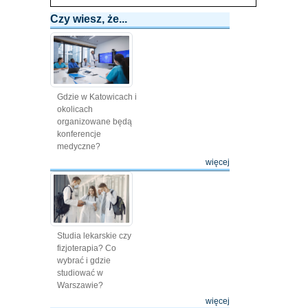
Czy wiesz, że...
Gdzie w Katowicach i
okolicach
organizowane będą
konferencje
medyczne?
więcej
Studia lekarskie czy
fizjoterapia? Co
wybrać i gdzie
studiować w
Warszawie?
więcej