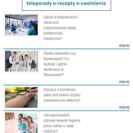
Gdzie w Katowicach i
okolicach
organizowane będą
konferencje
medyczne?
więcej
Studia lekarskie czy
fizjoterapia? Co
wybrać i gdzie
studiować w
Warszawie?
więcej
Kleszcz a borelioza -
jakie jest realne ryzyko
zakażenia po wkłuciu?
więcej
Jak wprowadzić
zdrowe nawyki higieny
jamy ustnej u całej
rodziny?