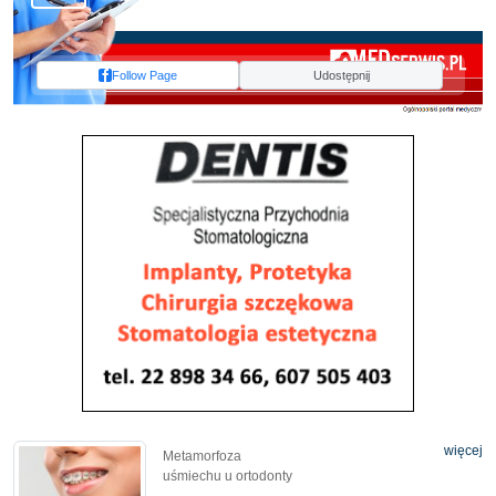
Follow Page
Udostępnij
więcej
Metamorfoza
uśmiechu u ortodonty