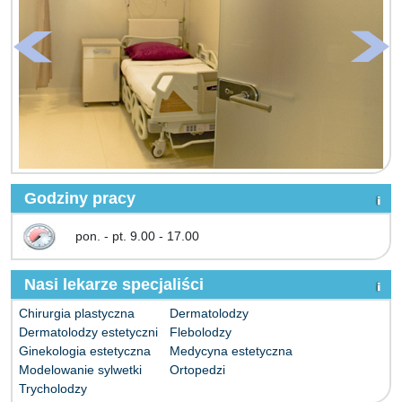
Godziny pracy
pon. - pt. 9.00 - 17.00
Nasi lekarze specjaliści
Chirurgia plastyczna
Dermatolodzy
Dermatolodzy estetyczni
Flebolodzy
Ginekologia estetyczna
Medycyna estetyczna
Modelowanie sylwetki
Ortopedzi
Trycholodzy