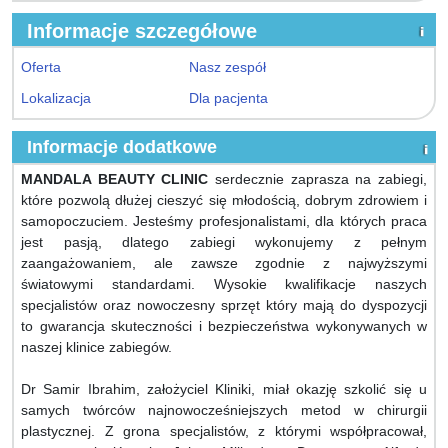
Informacje szczegółowe
Oferta
Nasz zespół
Lokalizacja
Dla pacjenta
Informacje dodatkowe
MANDALA BEAUTY CLINIC
serdecznie zaprasza na zabiegi,
które pozwolą dłużej cieszyć się młodością, dobrym zdrowiem i
samopoczuciem. Jesteśmy profesjonalistami, dla których praca
jest pasją, dlatego zabiegi wykonujemy z pełnym
zaangażowaniem, ale zawsze zgodnie z najwyższymi
światowymi standardami. Wysokie kwalifikacje naszych
specjalistów oraz nowoczesny sprzęt który mają do dyspozycji
to gwarancja skuteczności i bezpieczeństwa wykonywanych w
naszej klinice zabiegów.
Dr Samir Ibrahim, założyciel Kliniki, miał okazję szkolić się u
samych twórców najnowocześniejszych metod w chirurgii
plastycznej. Z grona specjalistów, z którymi współpracował,