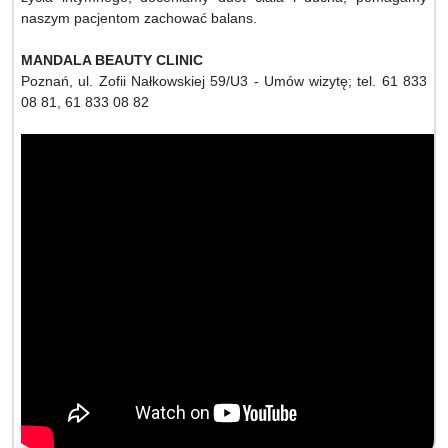
naszym pacjentom zachować balans.
MANDALA BEAUTY CLINIC
Poznań, ul. Zofii Nałkowskiej 59/U3 - Umów wizytę; tel. 61 833
08 81, 61 833 08 82