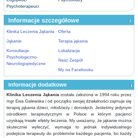
Psychoterapeuci
Informacje szczegółowe
Klinika Leczenia Jąkania
Oferta
Jąkanie
Terapia jąkania
Konsultacje
Lokalizacja
Psychologiczno-
Nasz Zespół
Neurologopedyczne
My na Facebooku
Informacje dodatkowe
Klinika Leczenia Jąkania
została założona w 1994 roku przez
mgr Ewa Galewska i od początku swojej działalności zajmuje się
terapią jąkania dzieci, młodzieży i dorosłych. Jesteśmy jedynym
ośrodkiem terapeutycznym w Polsce w którym pacjenci
uzyskają trwałe efekty leczenia. My uważamy, że jąkanie można
skutecznie wyleczyć, wymaga to jednak indywidualnego
podejścia terapeuty do problemów każdego pacjenta, bo każdy