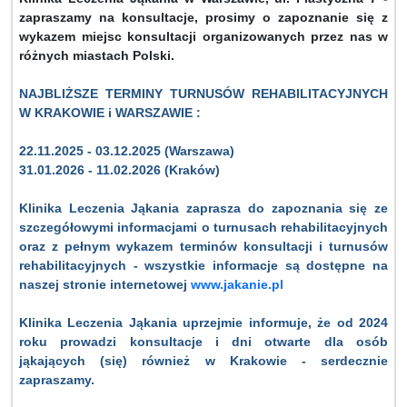
zapraszamy na konsultacje, prosimy o zapoznanie się z
wykazem miejsc konsultacji organizowanych przez nas w
różnych miastach Polski.
NAJBLIŻSZE TERMINY TURNUSÓW REHABILITACYJNYCH
W KRAKOWIE i WARSZAWIE :
22.11.2025 - 03.12.2025 (Warszawa)
31.01.2026 - 11.02.2026 (Kraków)
Klinika Leczenia Jąkania zaprasza do zapoznania się ze
szczegółowymi informacjami o turnusach rehabilitacyjnych
oraz z pełnym wykazem terminów konsultacji i turnusów
rehabilitacyjnych - wszystkie informacje są dostępne na
naszej stronie internetowej
www.jakanie.pl
Klinika Leczenia Jąkania uprzejmie informuje, że od 2024
roku prowadzi konsultacje i dni otwarte dla osób
jąkających (się) również w Krakowie - serdecznie
zapraszamy.