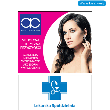
Wszystkie artykuły