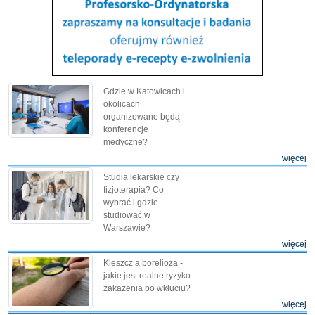
Gdzie w Katowicach i
okolicach
organizowane będą
konferencje
medyczne?
więcej
Studia lekarskie czy
fizjoterapia? Co
wybrać i gdzie
studiować w
Warszawie?
więcej
Kleszcz a borelioza -
jakie jest realne ryzyko
zakażenia po wkłuciu?
więcej