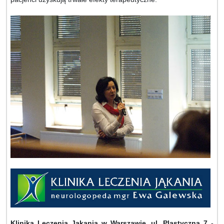
Klinika Leczenia Jąkania w Warszawie, ul. Plastyczna 7 -