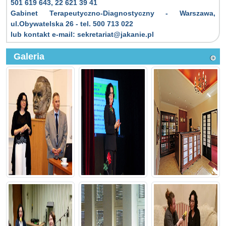
501 619 643, 22 621 39 41
Gabinet Terapeutyczno-Diagnostyczny - Warszawa,
ul.Obywatelska 26 - tel. 500 713 022
lub kontakt e-mail: sekretariat@jakanie.pl
Galeria