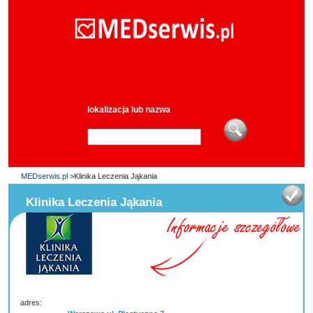
lokalizacja lub nazwa
MEDserwis.pl
>Klinika Leczenia Jąkania
Klinika Leczenia Jąkania
adres: