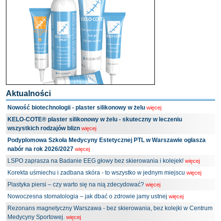
Aktualności
Nowość biotechnologii - plaster silikonowy w żelu
więcej
KELO-COTE® plaster silikonowy w żelu - skuteczny w leczeniu
wszystkich rodzajów blizn
więcej
Podyplomowa Szkoła Medycyny Estetycznej PTL w Warszawie ogłasza
nabór na rok 2026/2027
więcej
LSPO zaprasza na Badanie EEG głowy bez skierowania i kolejek!
więcej
Korekta uśmiechu i zadbana skóra - to wszystko w jednym miejscu
więcej
Plastyka piersi – czy warto się na nią zdecydować?
więcej
Nowoczesna stomatologia – jak dbać o zdrowie jamy ustnej
więcej
Rezonans magnetyczny Warszawa - bez skierowania, bez kolejki w Centrum
Medycyny Sportowej.
więcej