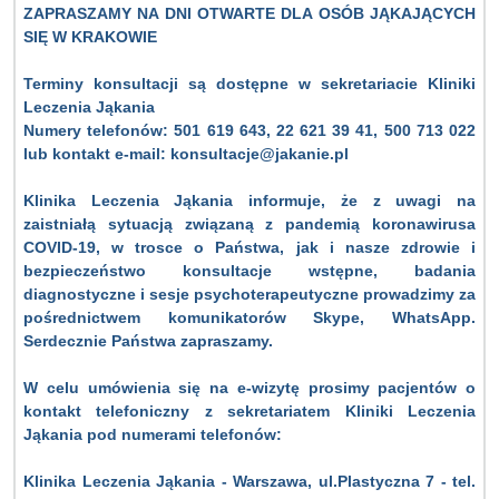
ZAPRASZAMY NA DNI OTWARTE DLA OSÓB JĄKAJĄCYCH
SIĘ W KRAKOWIE
Terminy konsultacji są dostępne w sekretariacie Kliniki
Leczenia Jąkania
Numery telefonów: 501 619 643, 22 621 39 41, 500 713 022
lub kontakt e-mail: konsultacje@jakanie.pl
Klinika Leczenia Jąkania informuje, że z uwagi na
zaistniałą sytuacją związaną z pandemią koronawirusa
COVID-19, w trosce o Państwa, jak i nasze zdrowie i
bezpieczeństwo konsultacje wstępne, badania
diagnostyczne i sesje psychoterapeutyczne prowadzimy za
pośrednictwem komunikatorów Skype, WhatsApp.
Serdecznie Państwa zapraszamy.
W celu umówienia się na e-wizytę prosimy pacjentów o
kontakt telefoniczny z sekretariatem Kliniki Leczenia
Jąkania pod numerami telefonów:
Klinika Leczenia Jąkania - Warszawa, ul.Plastyczna 7 - tel.