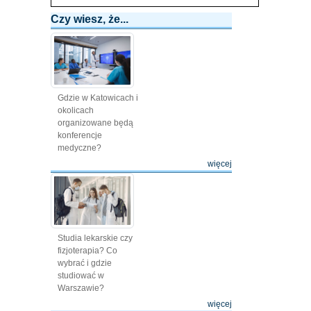
Czy wiesz, że...
Gdzie w Katowicach i
okolicach
organizowane będą
konferencje
medyczne?
więcej
Studia lekarskie czy
fizjoterapia? Co
wybrać i gdzie
studiować w
Warszawie?
więcej