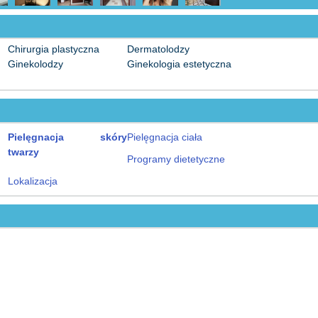
Chirurgia plastyczna
Dermatolodzy
Ginekolodzy
Ginekologia estetyczna
Pielęgnacja skóry
Pielęgnacja ciała
twarzy
Programy dietetyczne
Lokalizacja