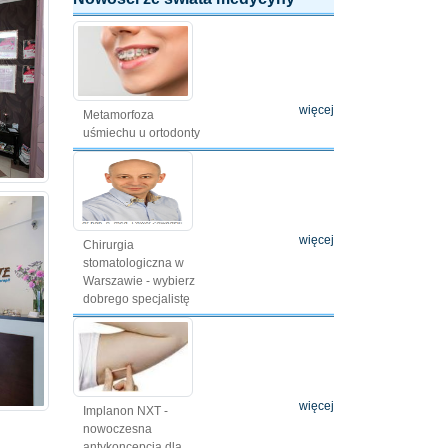
więcej
Metamorfoza
uśmiechu u ortodonty
więcej
Chirurgia
stomatologiczna w
Warszawie - wybierz
dobrego specjalistę
więcej
Implanon NXT -
nowoczesna
antykoncepcja dla