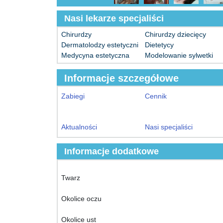
Nasi lekarze specjaliści
Chirurdzy
Chirurdzy dziecięcy
Dermatolodzy estetyczni
Dietetycy
Medycyna estetyczna
Modelowanie sylwetki
Informacje szczegółowe
Zabiegi
Cennik
Aktualności
Nasi specjaliści
Informacje dodatkowe
Twarz
Okolice oczu
Okolice ust