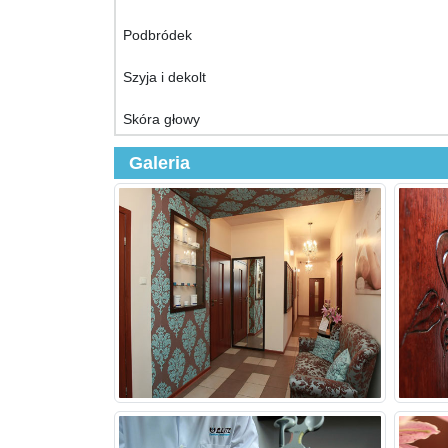
Podbródek
Szyja i dekolt
Skóra głowy
Galeria