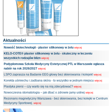
Aktualności
Nowość biotechnologii - plaster silikonowy w żelu
więcej
KELO-COTE® plaster silikonowy w żelu - skuteczny w leczeniu
wszystkich rodzajów blizn
więcej
Podyplomowa Szkoła Medycyny Estetycznej PTL w Warszawie ogłasza
nabór na rok 2026/2027
więcej
LSPO zaprasza na Badanie EEG głowy bez skierowania i kolejek!
więcej
Korekta uśmiechu i zadbana skóra - to wszystko w jednym miejscu
więcej
Plastyka piersi – czy warto się na nią zdecydować?
więcej
Nowoczesna stomatologia – jak dbać o zdrowie jamy ustnej
więcej
Rezonans magnetyczny Warszawa - bez skierowania, bez kolejki w Centrum
Medycyny Sportowej.
więcej