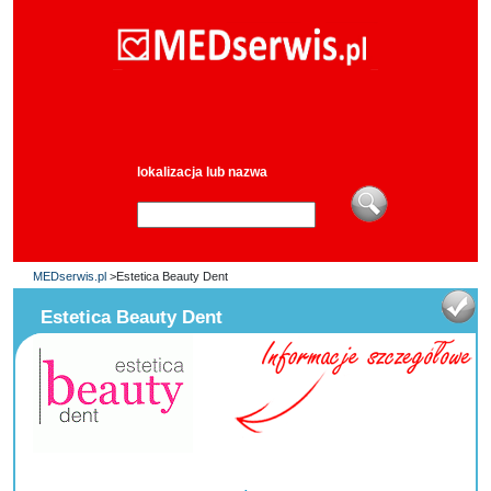
lokalizacja lub nazwa
MEDserwis.pl
>Estetica Beauty Dent
Estetica Beauty Dent