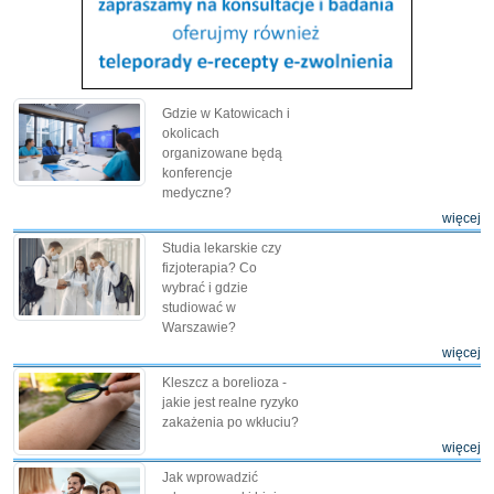
Gdzie w Katowicach i
okolicach
organizowane będą
konferencje
medyczne?
więcej
Studia lekarskie czy
fizjoterapia? Co
wybrać i gdzie
studiować w
Warszawie?
więcej
Kleszcz a borelioza -
jakie jest realne ryzyko
zakażenia po wkłuciu?
więcej
Jak wprowadzić