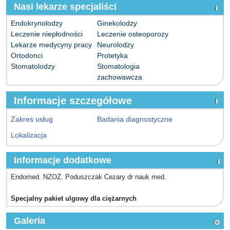
Nasi lekarze specjaliści
Endokrynolodzy
Ginekolodzy
Leczenie niepłodności
Leczenie osteoporozy
Lekarze medycyny pracy
Neurolodzy
Ortodonci
Protetyka
Stomatolodzy
Stomatologia
zachowawcza
Informacje szczegółowe
Zakres usług
Badania diagnostyczne
Lokalizacja
Informacje dodatkowe
Endomed. NZOZ. Poduszczak Cezary dr nauk med.
Specjalny pakiet ulgowy dla ciężarnych
Galeria