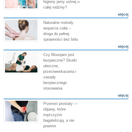
higieny jamy ustnej u
całej rodziny?
więcej
Naturalne metody
wsparcia ciała –
droga do pełnej
sprawności bez bólu
więcej
Czy Mounjaro jest
bezpieczne? Skutki
uboczne,
przeciwwskazania i
zasady
bezpiecznego
stosowania
więcej
Przerost prostaty —
objawy, które
mężczyźni
bagatelizują, a nie
powinni