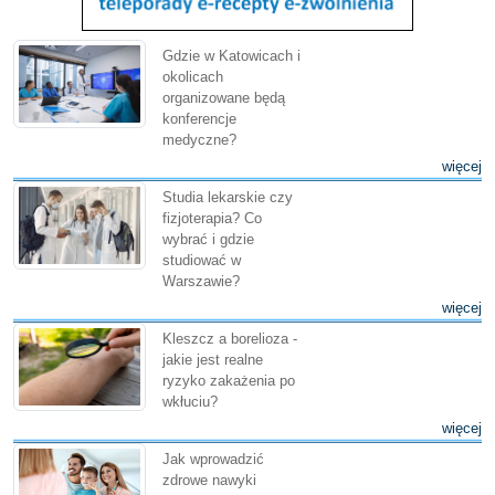
Gdzie w Katowicach i
okolicach
organizowane będą
konferencje
medyczne?
więcej
Studia lekarskie czy
fizjoterapia? Co
wybrać i gdzie
studiować w
Warszawie?
więcej
Kleszcz a borelioza -
jakie jest realne
ryzyko zakażenia po
wkłuciu?
więcej
Jak wprowadzić
zdrowe nawyki