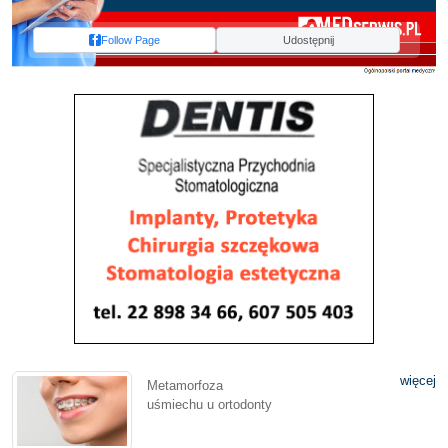
Follow Page
Udostępnij
więcej
Metamorfoza
uśmiechu u ortodonty