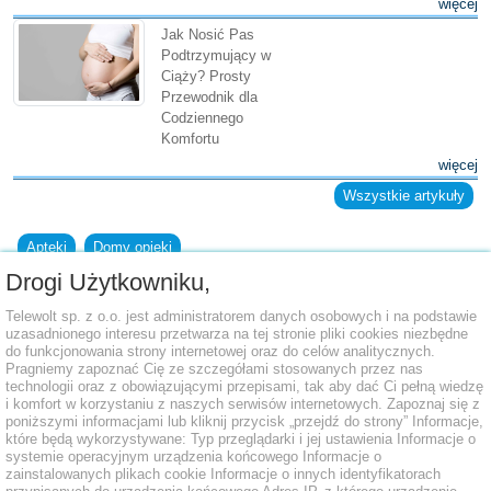
więcej
Jak Nosić Pas
Podtrzymujący w
Ciąży? Prosty
Przewodnik dla
Codziennego
Komfortu
więcej
Wszystkie artykuły
Apteki
Domy opieki
Drogi Użytkowniku,
Dodaj placówkę do bazy
Telewolt sp. z o.o. jest administratorem danych osobowych i na podstawie
uzasadnionego interesu przetwarza na tej stronie pliki cookies niezbędne
do funkcjonowania strony internetowej oraz do celów analitycznych.
Pragniemy zapoznać Cię ze szczegółami stosowanych przez nas
technologii oraz z obowiązującymi przepisami, tak aby dać Ci pełną wiedzę
i komfort w korzystaniu z naszych serwisów internetowych. Zapoznaj się z
poniższymi informacjami lub kliknij przycisk „przejdź do strony” Informacje,
które będą wykorzystywane: Typ przeglądarki i jej ustawienia Informacje o
systemie operacyjnym urządzenia końcowego Informacje o
zainstalowanych plikach cookie Informacje o innych identyfikatorach