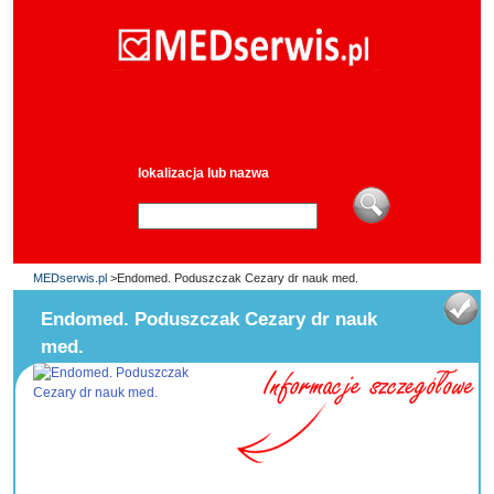
lokalizacja lub nazwa
MEDserwis.pl
>Endomed. Poduszczak Cezary dr nauk med.
Endomed. Poduszczak Cezary dr nauk
med.