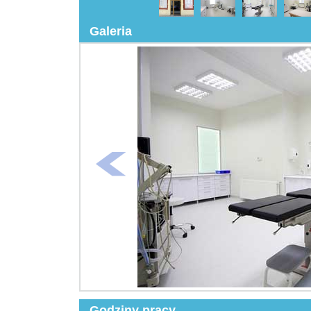
Galeria
Godziny pracy