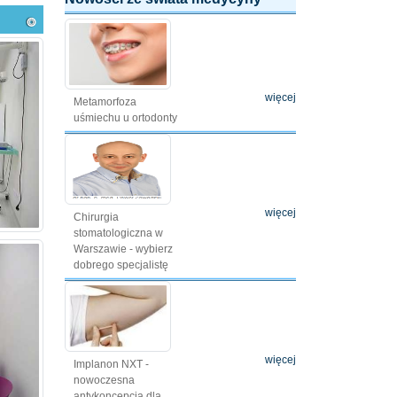
więcej
Metamorfoza
uśmiechu u ortodonty
więcej
Chirurgia
stomatologiczna w
Warszawie - wybierz
dobrego specjalistę
więcej
Implanon NXT -
nowoczesna
antykoncepcja dla