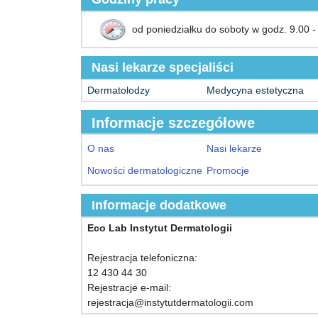
od poniedziałku do soboty w godz. 9.00 -
Nasi lekarze specjaliści
Dermatolodzy
Medycyna estetyczna
Informacje szczegółowe
O nas
Nasi lekarze
Nowości dermatologiczne
Promocje
Informacje dodatkowe
Eco Lab Instytut Dermatologii
Rejestracja telefoniczna:
12 430 44 30
Rejestracje e-mail:
rejestracja@instytutdermatologii.com