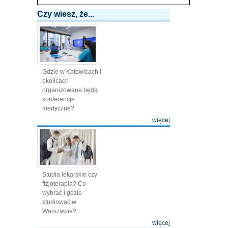
Czy wiesz, że...
Gdzie w Katowicach i
okolicach
organizowane będą
konferencje
medyczne?
więcej
Studia lekarskie czy
fizjoterapia? Co
wybrać i gdzie
studiować w
Warszawie?
więcej